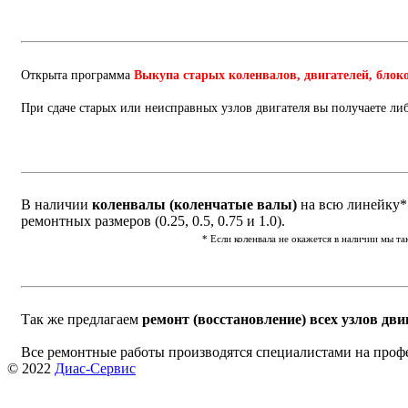
Открыта программа
Выкупа старых коленвалов, двигателей, блок
При сдаче старых или неисправных узлов двигателя вы получаете ли
В наличии
коленвалы (коленчатые валы)
на всю линейку* 
ремонтных размеров (0.25, 0.5, 0.75 и 1.0).
* Если коленвала не окажется в наличии мы т
Так же предлагаем
ремонт (восстановление) всех узлов дви
Все ремонтные работы производятся специалистами на проф
© 2022
Диас-Сервис