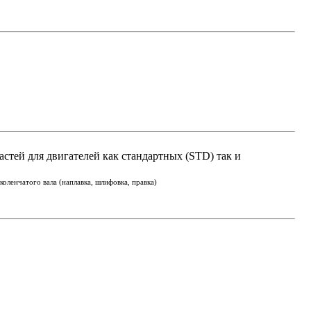
астей для двигателей как стандартных (STD) так и
оленчатого вала (наплавка, шлифовка, правка)