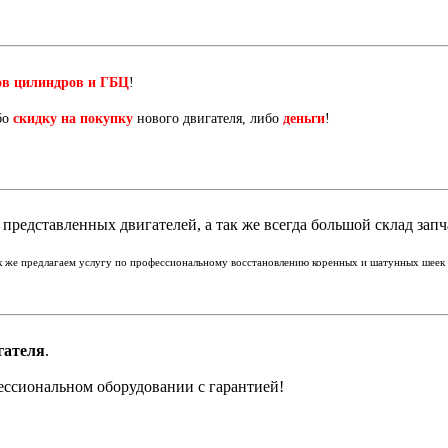
ов цилиндров и ГБЦ
!
бо
скидку на покупку
нового двигателя, либо
деньги
!
представленных двигателей, а так же всегда большой склад запч
ак же предлагаем услугу по профессиональному восстановлению коренных и шатунных шеек к
гателя
.
ессиональном оборудовании с гарантией!