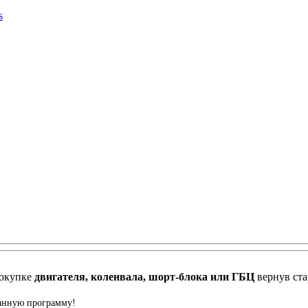
окупке
двигателя, коленвала, шорт-блока или ГБЦ
вернув ст
данную программу!