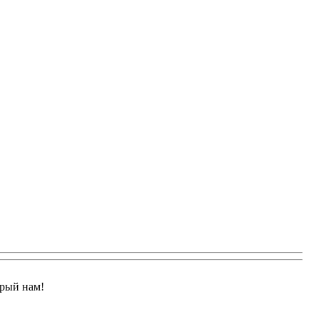
арый нам!