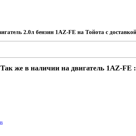
вигатель 2.0л бензин 1AZ-FE на Тойота с доставко
Так же в наличии на двигатель 1AZ-FE :