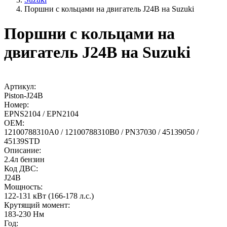
Поршни с кольцами на двигатель J24B на Suzuki
Поршни с кольцами на
двигатель J24B на Suzuki
Артикул:
Piston-J24B
Номер:
EPNS2104 / EPN2104
OEM:
12100788310A0 / 12100788310B0 / PN37030 / 45139050 /
45139STD
Описание:
2.4л бензин
Код ДВС:
J24B
Мощность:
122-131 кВт (166-178 л.с.)
Крутящий момент:
183-230 Нм
Год: