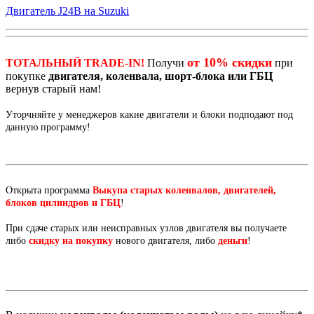
Двигатель J24B на Suzuki
от 10% скидки
ТОТАЛЬНЫЙ TRADE-IN!
Получи
при
покупке
двигателя, коленвала, шорт-блока или ГБЦ
вернув старый нам!
Уторчняйте у менеджеров какие двигатели и блоки подподают под
данную программу!
Открыта программа
Выкупа старых коленвалов, двигателей,
блоков цилиндров и ГБЦ
!
При сдаче старых или неисправных узлов двигателя вы получаете
либо
скидку на покупку
нового двигателя, либо
деньги
!