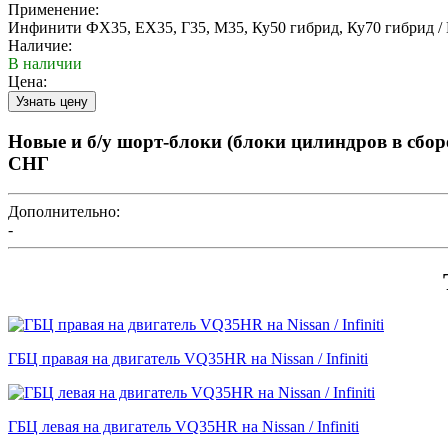
Применение:
Инфинити ФХ35, ЕХ35, Г35, М35, Ку50 гибрид, Ку70 гибрид / Нис
Наличие:
В наличии
Цена:
Новые и б/у шорт-блоки (блоки цилиндров в сбор
СНГ
Дополнительно:
-
ГБЦ правая на двигатель VQ35HR на Nissan / Infiniti
ГБЦ левая на двигатель VQ35HR на Nissan / Infiniti