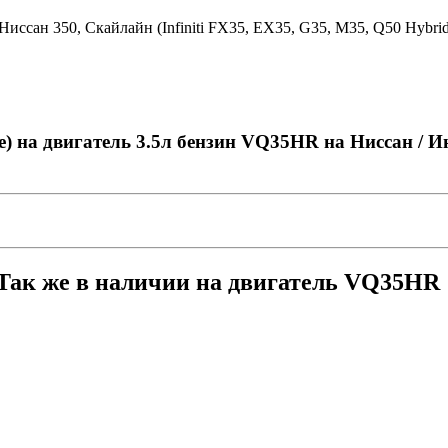
сан 350, Скайлайн (Infiniti FX35, EX35, G35, M35, Q50 Hybrid, 
е) на двигатель 3.5л бензин VQ35HR на Ниссан / И
Так же в наличии на двигатель VQ35HR 