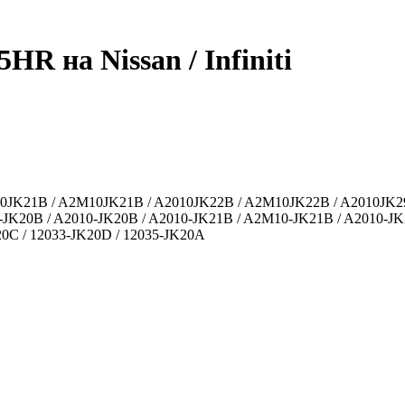
R на Nissan / Infiniti
10JK21B / A2M10JK21B / A2010JK22B / A2M10JK22B / A2010JK2
-JK20B / A2010-JK20B / A2010-JK21B / A2M10-JK21B / A2010-JK
20C / 12033-JK20D / 12035-JK20A