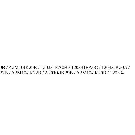
9B / A2M10JK29B / 120331EA0B / 120331EA0C / 12033JK20A /
22B / A2M10-JK22B / A2010-JK29B / A2M10-JK29B / 12033-