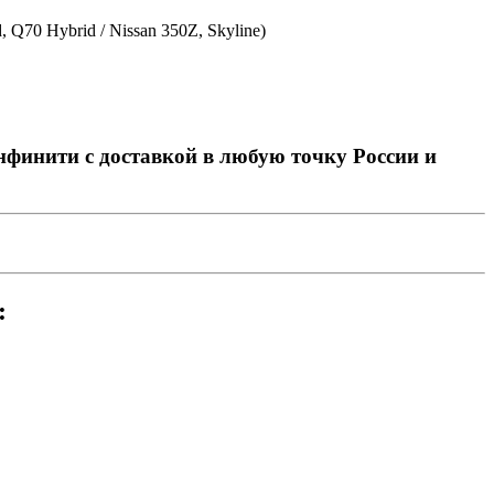
Q70 Hybrid / Nissan 350Z, Skyline)
нфинити с доставкой в любую точку России и
: