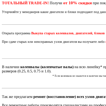
от 10% скидки
ТОТАЛЬНЫЙ TRADE-IN!
Получи
при по
Уторчняйте у менеджеров какие двигатели и блоки подподают под да
Открыта программа
Выкупа старых коленвалов, двигателей, блоков
При сдаче старых или неисправных узлов двигателя вы получаете либо
В наличии
коленвалы (коленчатые валы)
на всю линейку* пр
размеров (0.25, 0.5, 0.75 и 1.0).
* Если коленвала не окажется в наличии мы т
Так же предлагаем
ремонт (восстановление) всех узлов двига
Все ремонтные работы производятся специалистами на профес