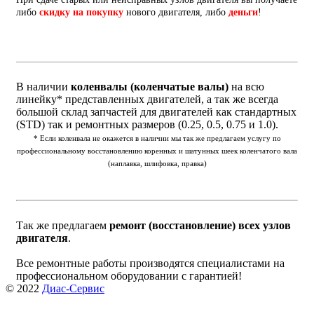
либо
скидку на покупку
нового двигателя, либо
деньги
!
В наличии
коленвалы (коленчатые валы)
на всю
линейку* представленных двигателей, а так же всегда
большой склад запчастей для двигателей как стандартных
(STD) так и ремонтных размеров (0.25, 0.5, 0.75 и 1.0).
* Если коленвала не окажется в наличии мы так же предлагаем услугу по
профессиональному восстановлению коренных и шатунных шеек коленчатого вала
(наплавка, шлифовка, правка)
Так же предлагаем
ремонт (восстановление) всех узлов
двигателя
.
Все ремонтные работы производятся специалистами на
профессиональном оборудовании с гарантией!
© 2022
Диас-Сервис