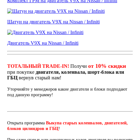
Комплект ГРМ на двигатель V9X на Nissan / Infiniti
Шатун на двигатель V9X на Nissan / Infiniti
Двигатель V9X на Nissan / Infiniti
от 10% скидки
ТОТАЛЬНЫЙ TRADE-IN!
Получи
при покупке
двигателя, коленвала, шорт-блока или
ГБЦ
вернув старый нам!
Уторчняйте у менеджеров какие двигатели и блоки подподают
под данную программу!
Открыта программа
Выкупа старых коленвалов, двигателей,
блоков цилиндров и ГБЦ
!
При сдаче старых или неисправных узлов двигателя вы получаете