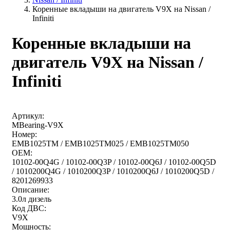
Коренные вкладыши на двигатель V9X на Nissan /
Infiniti
Коренные вкладыши на
двигатель V9X на Nissan /
Infiniti
Артикул:
MBearing-V9X
Номер:
EMB1025TM / EMB1025TM025 / EMB1025TM050
OEM:
10102-00Q4G / 10102-00Q3P / 10102-00Q6J / 10102-00Q5D
/ 1010200Q4G / 1010200Q3P / 1010200Q6J / 1010200Q5D /
8201269933
Описание:
3.0л дизель
Код ДВС:
V9X
Мощность: