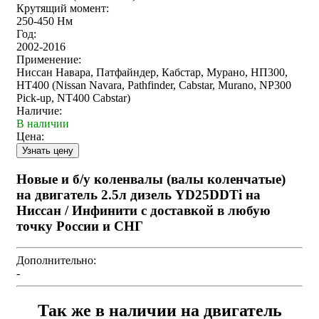
Крутящий момент:
250-450 Нм
Год:
2002-2016
Применение:
Ниссан Навара, Патфайндер, Кабстар, Мурано, НП300,
НТ400 (Nissan Navara, Pathfinder, Cabstar, Murano, NP300
Pick-up, NT400 Cabstar)
Наличие:
В наличии
Цена:
Новые и б/у коленвалы (валы коленчатые)
на двигатель 2.5л дизель YD25DDTi на
Ниссан / Инфинити с доставкой в любую
точку России и СНГ
Дополнительно:
-
Так же в наличии на двигатель