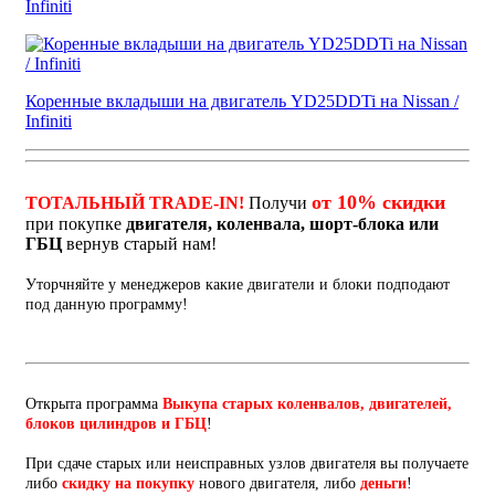
Infiniti
Коренные вкладыши на двигатель YD25DDTi на Nissan /
Infiniti
от 10% скидки
ТОТАЛЬНЫЙ TRADE-IN!
Получи
при покупке
двигателя, коленвала, шорт-блока или
ГБЦ
вернув старый нам!
Уторчняйте у менеджеров какие двигатели и блоки подподают
под данную программу!
Открыта программа
Выкупа старых коленвалов, двигателей,
блоков цилиндров и ГБЦ
!
При сдаче старых или неисправных узлов двигателя вы получаете
либо
скидку на покупку
нового двигателя, либо
деньги
!