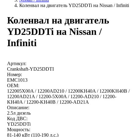
Коленвал на двигатель YD25DDTi на Nissan / Infiniti
Коленвал на двигатель
YD25DDTi на Nissan /
Infiniti
Артикул:
Crankshaft-YD25DDTI
Номер:
EMC1013
OEM:
122005X00A / 12200AD210 / 12200KH40A / 12200KH40B /
12200AD21A / 12200-5X00A / 12200-AD210 / 12200-
KH40A / 12200-KH40B / 12200-AD21A
Описание:
2.5л дизель
Код ДВС:
YD25DDTi
Мощность:
81-140 кВт (110-190 л.с.)