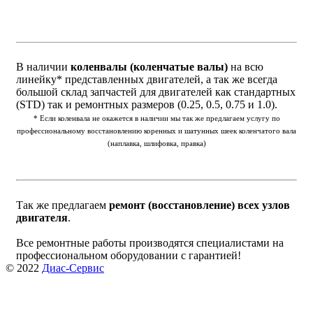
В наличии
коленвалы (коленчатые валы)
на всю
линейку* представленных двигателей, а так же всегда
большой склад запчастей для двигателей как стандартных
(STD) так и ремонтных размеров (0.25, 0.5, 0.75 и 1.0).
* Если коленвала не окажется в наличии мы так же предлагаем услугу по
профессиональному восстановлению коренных и шатунных шеек коленчатого вала
(наплавка, шлифовка, правка)
Так же предлагаем
ремонт (восстановление) всех узлов
двигателя
.
Все ремонтные работы производятся специалистами на
профессиональном оборудовании с гарантией!
© 2022
Диас-Сервис