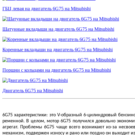
ГБЦ левая на двигатель 6G75 на Mitsubishi
Шатунные вкладыши на двигатель 6G75 на Mitsubishi
Коренные вкладыши на двигатель 6G75 на Mitsubishi
Поршни с кольцами на двигатель 6G75 на Mitsubishi
Двигатель 6G75 на Mitsubishi
6G75 характеристики: это V-образный 6-цилиндровый бензи
ременной. В целом, мотор 6G75 получился довольно эконом
агрегат. Проблемы 6G75 чаще всего возникают из-за несвое
механизм, подвержен износу и рано или поздно он выходит из