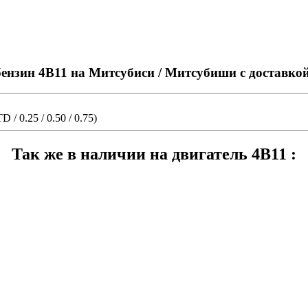
ензин 4B11 на Митсубиси / Митсубиши с доставко
 0.25 / 0.50 / 0.75)
Так же в наличии на двигатель 4B11 :