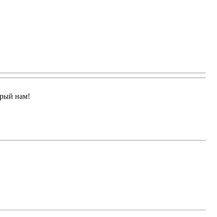
арый нам!