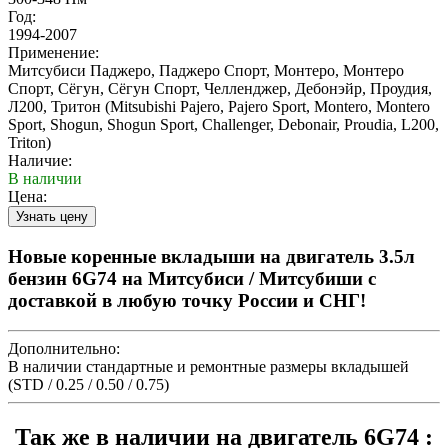
Год:
1994-2007
Применение:
Митсубиси Паджеро, Паджеро Спорт, Монтеро, Монтеро
Спорт, Сёгун, Сёгун Спорт, Челленджер, Дебонэйр, Проудия,
Л200, Тритон (Mitsubishi Pajero, Pajero Sport, Montero, Montero
Sport, Shogun, Shogun Sport, Challenger, Debonair, Proudia, L200,
Triton)
Наличие:
В наличии
Цена:
Новые коренные вкладыши на двигатель 3.5л
бензин 6G74 на Митсубиси / Митсубиши с
доставкой в любую точку России и СНГ!
Дополнительно:
В наличии стандартные и ремонтные размеры вкладышей
(STD / 0.25 / 0.50 / 0.75)
Так же в наличии на двигатель 6G74 :