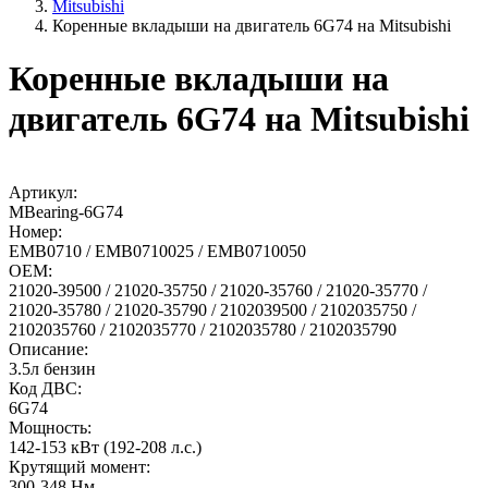
Mitsubishi
Коренные вкладыши на двигатель 6G74 на Mitsubishi
Коренные вкладыши на
двигатель 6G74 на Mitsubishi
Артикул:
MBearing-6G74
Номер:
EMB0710 / EMB0710025 / EMB0710050
OEM:
21020-39500 / 21020-35750 / 21020-35760 / 21020-35770 /
21020-35780 / 21020-35790 / 2102039500 / 2102035750 /
2102035760 / 2102035770 / 2102035780 / 2102035790
Описание:
3.5л бензин
Код ДВС:
6G74
Мощность:
142-153 кВт (192-208 л.с.)
Крутящий момент:
300-348 Нм