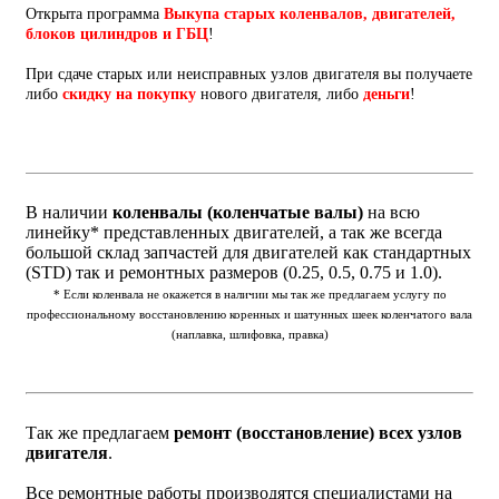
Открыта программа
Выкупа старых коленвалов, двигателей,
блоков цилиндров и ГБЦ
!
При сдаче старых или неисправных узлов двигателя вы получаете
либо
скидку на покупку
нового двигателя, либо
деньги
!
В наличии
коленвалы (коленчатые валы)
на всю
линейку* представленных двигателей, а так же всегда
большой склад запчастей для двигателей как стандартных
(STD) так и ремонтных размеров (0.25, 0.5, 0.75 и 1.0).
* Если коленвала не окажется в наличии мы так же предлагаем услугу по
профессиональному восстановлению коренных и шатунных шеек коленчатого вала
(наплавка, шлифовка, правка)
Так же предлагаем
ремонт (восстановление) всех узлов
двигателя
.
Все ремонтные работы производятся специалистами на