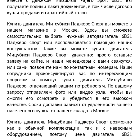
вместе с движком Mitsubishi Pajero Sport 6B31 вы
получаете полный пакет документов, в том числе договор
купли-продажи и гарантийный талон.
Купить двигатель Митсубиси Паджеро Спорт вы можете в
нашем магазине в Москве. Здесь вы сможете
самостоятельно выбрать нужный автодвигатель 6B31
Паджеро спорт или воспользоваться помощью наших
консультантов. Также вы можете купить двигатель
Мицубиси Паджеро Спорт удаленно: просто оставьте
заявку на сайте, и наши менеджеры с вами свяжутся,
или сами позвоните нам по контактным номерам. Наши
сотрудники проконсультируют вас по интересующим
вопросам и помогут купить двигатель Митсубиши
Паджеро, отвечающий вашим потребностям. По вашему
запросу отправляем фото или видео узла, чтобы вы
смогли его осмотреть и убедиться в его высоком
качестве. Сроки доставки зависят от удаленности вашего
населенного пункта от нашего склада в Москве.
Купить двигатель Мицубиши Паджеро Спорт возможно
как в обычной комплектации, так и с навесным
оборудованием, поэтому цена двигатель 6B31