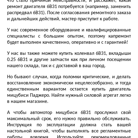
что стало причиной неисправности, и расскажет, какой
ремонт двигателя 6B31 потребуется (например, заменить
распредвал 6B31). После согласования ремонтного заказа
и дальнейших действий, мастер приступит к работе.
У нас современное оборудование и квалифицированные
специалисты с большим опытом, поэтому капремонт
будет выполнен качественно, оперативно и с гарантией!
У нас вы также можете купить коленвал 6B31, вкладыши
0.25 6B31 и другие запчасти как при личном посещении
нашего склада, так и с доставкой в ваш город.
Но бывают случаи, когда поломки критические, и делать
восстановление экономически нецелесообразно, и тогда
единственным вариантом остается купить двигатель
мицубиси Паджеро. Найти нужный силовой агрегат легко
в нашем магазине.
А чтобы автомотор мицубиси 6B31 прослужил свой
максимальный срок, его нужно правильно обслуживать.
Инструкция по эксплуатации должна стать вашей
настольной книгой, чтобы выполнять все регламентные
работы вовремя. Используйте рекомендованные