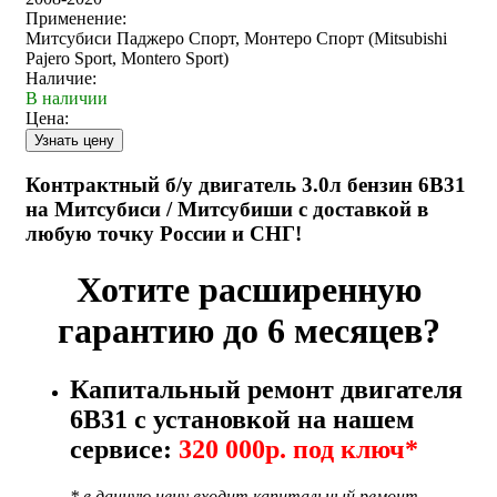
Применение:
Митсубиси Паджеро Спорт, Монтеро Спорт (Mitsubishi
Pajero Sport, Montero Sport)
Наличие:
В наличии
Цена:
Контрактный б/у двигатель 3.0л бензин 6B31
на Митсубиси / Митсубиши с доставкой в
любую точку России и СНГ!
Хотите расширенную
гарантию до 6 месяцев?
Капитальный ремонт двигателя
6B31 с установкой на нашем
сервисе:
320 000р. под ключ*
* в данную цену входит капитальный ремонт