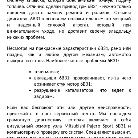
систему впрыска, которая обеспечивает точную подачу
топлива. Отлично сделан привод грм 6B31 - нужно только
вовремя делать замену ремней и роликов. Отзывы
двигатель 6B31 в основном положительные: это мощный
и надежный силовой агрегат, который, при
внимательном уходе, не доставит своему владельцу
никаких проблем.
Несмотря на прекрасные характеристики 6B31, рано или
поздно, как и любой другой механизм, автомотор
выходит из строя. Наиболее частые проблемы 6B31:
течи масла;
вкладыши 6B31 проворачивает, из-за чего
возникает стук мотор 6B31;
разрушение катализатора, что ведет к
задирам.
Если вас беспокоят эти или другие неисправности,
приезжайте в наш сервисный центр. Мы проведем
грамотную диагностику, которая включает в себя
визуальный осмотр узла Mitsubishi Pajero Sport 6B31 и
компьютерную проверку его систем. Специалист выяснит,