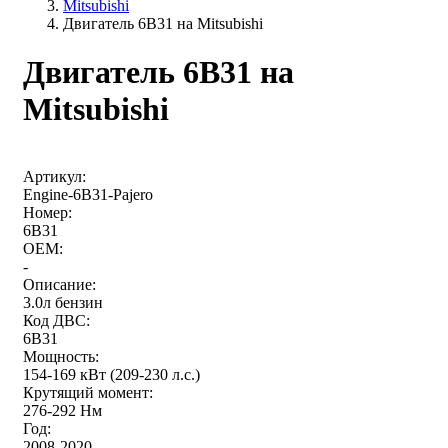
Mitsubishi
Двигатель 6B31 на Mitsubishi
Двигатель 6B31 на
Mitsubishi
Артикул:
Engine-6B31-Pajero
Номер:
6B31
OEM:
-
Описание:
3.0л бензин
Код ДВС:
6B31
Мощность:
154-169 кВт (209-230 л.с.)
Крутящий момент:
276-292 Нм
Год:
2008-2020