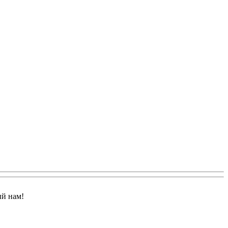
ый нам!