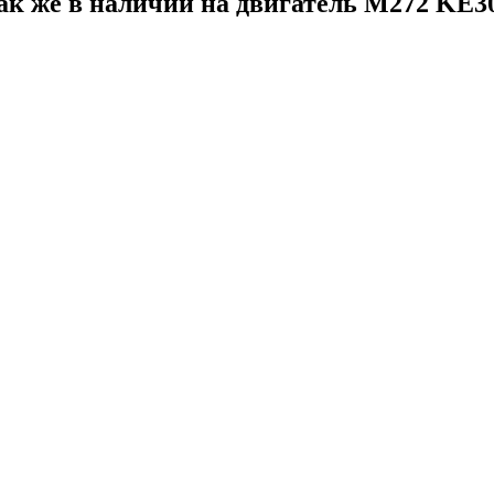
ак же в наличии на двигатель M272 KE30