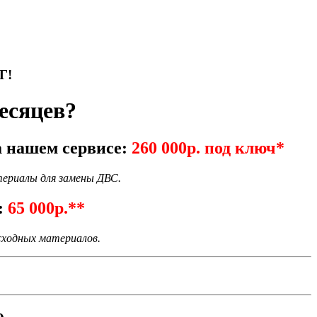
Г!
есяцев?
а нашем сервисе:
260 000р. под ключ*
териалы для замены ДВС.
:
65 000р.**
асходных материалов.