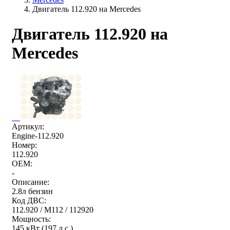
Двигатель 112.920 на Mercedes
Двигатель 112.920 на
Mercedes
Артикул:
Engine-112.920
Номер:
112.920
OEM:
-
Описание:
2.8л бензин
Код ДВС:
112.920 / M112 / 112920
Мощность:
145 кВт (197 л.с.)