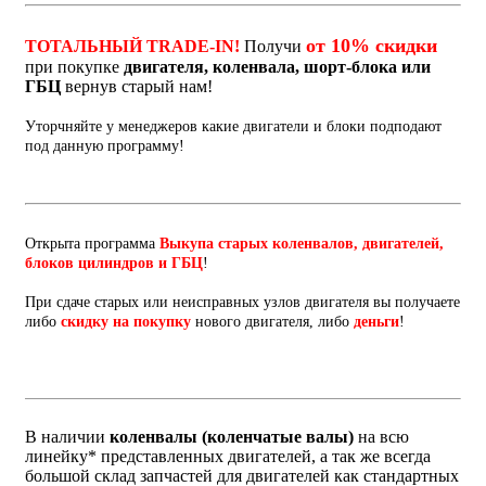
от 10% скидки
ТОТАЛЬНЫЙ TRADE-IN!
Получи
при покупке
двигателя, коленвала, шорт-блока или
ГБЦ
вернув старый нам!
Уторчняйте у менеджеров какие двигатели и блоки подподают
под данную программу!
Открыта программа
Выкупа старых коленвалов, двигателей,
блоков цилиндров и ГБЦ
!
При сдаче старых или неисправных узлов двигателя вы получаете
либо
скидку на покупку
нового двигателя, либо
деньги
!
В наличии
коленвалы (коленчатые валы)
на всю
линейку* представленных двигателей, а так же всегда
большой склад запчастей для двигателей как стандартных