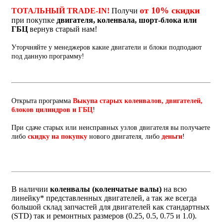
от 10% скидки
ТОТАЛЬНЫЙ TRADE-IN!
Получи
при покупке
двигателя, коленвала, шорт-блока или
ГБЦ
вернув старый нам!
Уторчняйте у менеджеров какие двигатели и блоки подподают
под данную программу!
Открыта программа
Выкупа старых коленвалов, двигателей,
блоков цилиндров и ГБЦ
!
При сдаче старых или неисправных узлов двигателя вы получаете
либо
скидку на покупку
нового двигателя, либо
деньги
!
В наличии
коленвалы (коленчатые валы)
на всю
линейку* представленных двигателей, а так же всегда
большой склад запчастей для двигателей как стандартных
(STD) так и ремонтных размеров (0.25, 0.5, 0.75 и 1.0).