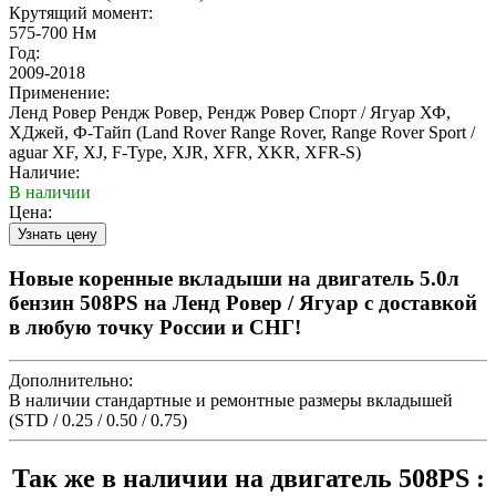
Крутящий момент:
575-700 Нм
Год:
2009-2018
Применение:
Ленд Ровер Рендж Ровер, Рендж Ровер Спорт / Ягуар ХФ,
ХДжей, Ф-Тайп (Land Rover Range Rover, Range Rover Sport /
aguar XF, XJ, F-Type, XJR, XFR, XKR, XFR-S)
Наличие:
В наличии
Цена:
Новые коренные вкладыши на двигатель 5.0л
бензин 508PS на Ленд Ровер / Ягуар с доставкой
в любую точку России и СНГ!
Дополнительно:
В наличии стандартные и ремонтные размеры вкладышей
(STD / 0.25 / 0.50 / 0.75)
Так же в наличии на двигатель 508PS :