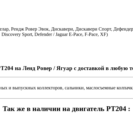
лар, Рендж Ровер Эвок, Дискавери, Дискавери Спорт, Дефендер 
Discovery Sport, Defender / Jaguar E-Pace, F-Pace, XF)
T204 на Ленд Ровер / Ягуар с доставкой в любую 
ных и выпускных коллекторов, сальники, маслосъемные колпачки
Так же в наличии на двигатель PT204 :