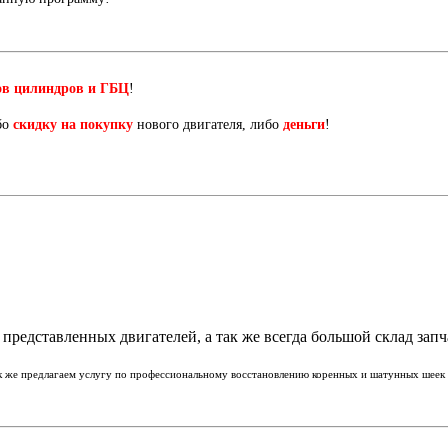
ов цилиндров и ГБЦ
!
бо
скидку на покупку
нового двигателя, либо
деньги
!
представленных двигателей, а так же всегда большой склад запч
ак же предлагаем услугу по профессиональному восстановлению коренных и шатунных шеек к