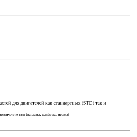
астей для двигателей как стандартных (STD) так и
оленчатого вала (наплавка, шлифовка, правка)