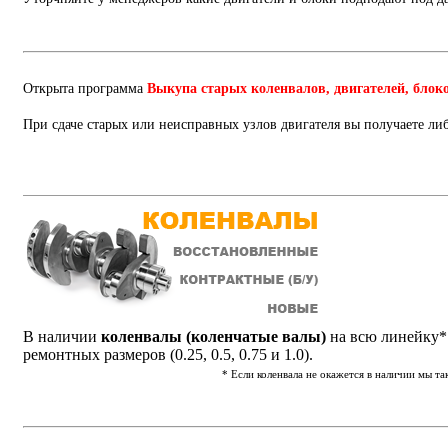
Открыта программа
Выкупа старых коленвалов, двигателей, блок
При сдаче старых или неисправных узлов двигателя вы получаете ли
В наличии
коленвалы (коленчатые валы)
на всю линейку* 
ремонтных размеров (0.25, 0.5, 0.75 и 1.0).
* Если коленвала не окажется в наличии мы т