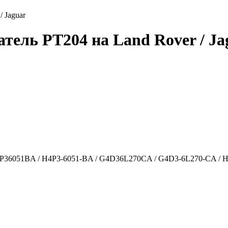
 Jaguar
тель PT204 на Land Rover / Ja
 H4P36051BA / H4P3-6051-BA / G4D36L270CA / G4D3-6L270-CA /