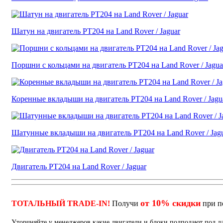
Шатун на двигатель PT204 на Land Rover / Jaguar
Поршни с кольцами на двигатель PT204 на Land Rover / Jagua
Коренные вкладыши на двигатель PT204 на Land Rover / Jagu
Шатунные вкладыши на двигатель PT204 на Land Rover / Jag
Двигатель PT204 на Land Rover / Jaguar
от 10% скидки
ТОТАЛЬНЫЙ TRADE-IN!
Получи
при п
Уторчняйте у менеджеров какие двигатели и блоки подподают под 