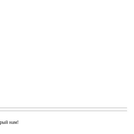
арый нам!