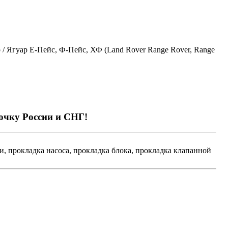
/ Ягуар Е-Пейс, Ф-Пейс, ХФ (Land Rover Range Rover, Range
точку России и СНГ!
, прокладка насоса, прокладка блока, прокладка клапанной