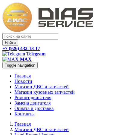
Найти
+7 (926) 432-13-17
Telegram
MAX
Toggle navigation
Главная
Новости
Магазин ДВС и запчастей
Магазин кузовных запчастей
Ремонт двигателя
Замена двигателя
Оплата и Доставка
Контакты
Главная
Магазин ДВС и запчастей
Land Rover / Jaguar