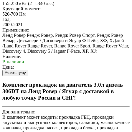
155-250 кВт (211-340 л.с.)
Крутящий момент:
520-700 Нм
Год:
2009-2021
Применение:
Ленд Ровер Рендж Ровер, Рендж Ровер Спорт, Рендж Ровер
Велар, Дискавери / Дисковери и Ягуар Ф Пейс, ХФ, ХДжей
(Land Rover Range Rover, Range Rover Sport, Range Rover Velar,
Discovery 4, Discovery 5 / Jaguar F-Pace, XF, XJ)
Наличие:
В наличии
Цена:
Комплект прокладок на двигатель 3.0л дизель
306DT на Ленд Ровер / Ягуар с доставкой в
любую точку России и СНГ!
Дополнительно:
В комплект может входить: прокладка ГБЦ, прокладки
впускных и выпускных коллекторов, сальники, маслосъемные
колпачки, прокладка насоса, прокладка блока, прокладка