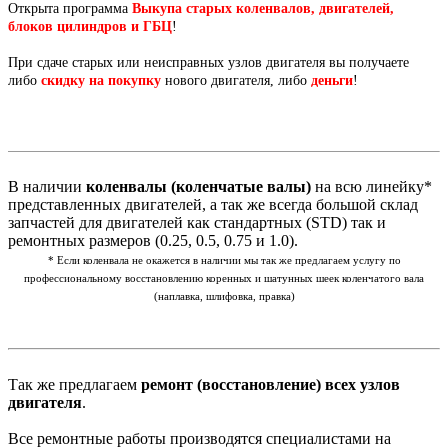
Открыта программа
Выкупа старых коленвалов, двигателей,
блоков цилиндров и ГБЦ
!
При сдаче старых или неисправных узлов двигателя вы получаете
либо
скидку на покупку
нового двигателя, либо
деньги
!
В наличии
коленвалы (коленчатые валы)
на всю линейку*
представленных двигателей, а так же всегда большой склад
запчастей для двигателей как стандартных (STD) так и
ремонтных размеров (0.25, 0.5, 0.75 и 1.0).
* Если коленвала не окажется в наличии мы так же предлагаем услугу по
профессиональному восстановлению коренных и шатунных шеек коленчатого вала
(наплавка, шлифовка, правка)
Так же предлагаем
ремонт (восстановление) всех узлов
двигателя
.
Все ремонтные работы производятся специалистами на