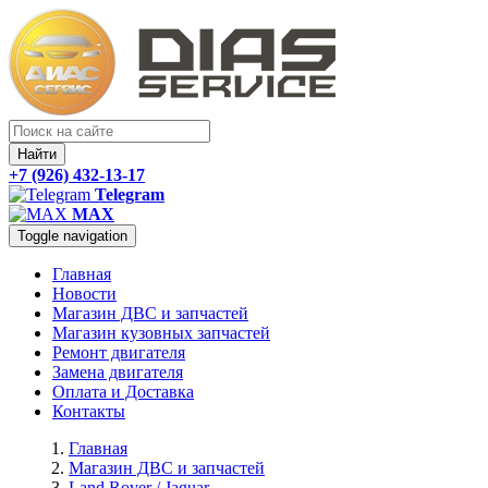
Найти
+7 (926) 432-13-17
Telegram
MAX
Toggle navigation
Главная
Новости
Магазин ДВС и запчастей
Магазин кузовных запчастей
Ремонт двигателя
Замена двигателя
Оплата и Доставка
Контакты
Главная
Магазин ДВС и запчастей
Land Rover / Jaguar