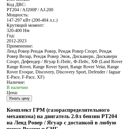
Код ДВС:
PT204 / AJ200P / AJ-200
Мощность:
147-297 кВт (200-404 л.с.)
Крутящий момент:
320-400 Нм
Год:
2012-2023
Применение:
Ленд Ровер Рендж Ровер, Рендж Ровер Спорт, Рендж
Ровер Велар, Рендж Ровер Эвок, Дискавери, Дискавери
Спорт, Дефендер / Ягуар Е-Пейс, Ф-Пейс, ХФ (Land Rover
Range Rover, Range Rover Sport, Range Rover Velar, Range
Rover Evoque, Discovery, Discovery Sport, Defender / Jaguar
E-Pace, F-Pace, XF)
Наличие:
В наличии
Цена:
Комплект ГРМ (газораспределительного
механизма) на двигатель 2.0л бензин PT204
на Ленд Ровер / Ягуар с доставкой в любую
точку России и СНГ