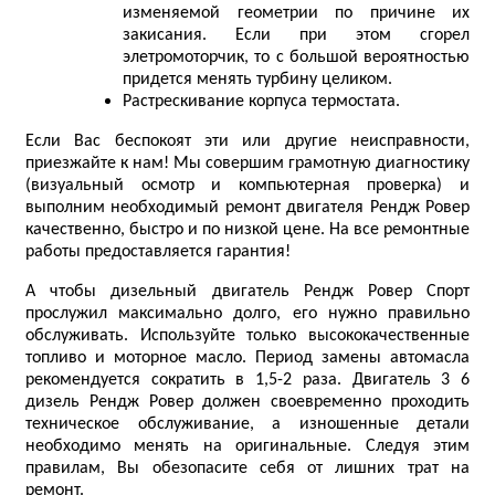
изменяемой геометрии по причине их
закисания. Если при этом сгорел
элетромоторчик, то с большой вероятностью
придется менять турбину целиком.
Растрескивание корпуса термостата.
Если Вас беспокоят эти или другие неисправности,
приезжайте к нам! Мы совершим грамотную диагностику
(визуальный осмотр и компьютерная проверка) и
выполним необходимый ремонт двигателя Рендж Ровер
качественно, быстро и по низкой цене. На все ремонтные
работы предоставляется гарантия!
А чтобы дизельный двигатель Рендж Ровер Спорт
прослужил максимально долго, его нужно правильно
обслуживать. Используйте только высококачественные
топливо и моторное масло. Период замены автомасла
рекомендуется сократить в 1,5-2 раза. Двигатель 3 6
дизель Рендж Ровер должен своевременно проходить
техническое обслуживание, а изношенные детали
необходимо менять на оригинальные. Следуя этим
правилам, Вы обезопасите себя от лишних трат на
ремонт.