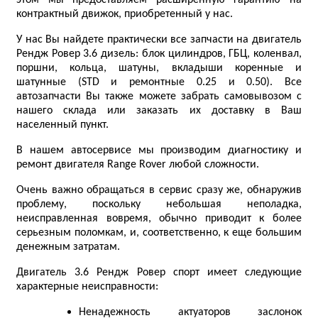
этом мы предоставляем расширенную гарантию на
контрактный движок, приобретенный у нас.
У нас Вы найдете практически все запчасти на двигатель
Рендж Ровер 3.6 дизель: блок цилиндров, ГБЦ, коленвал,
поршни, кольца, шатуны, вкладыши коренные и
шатунные (STD и ремонтные 0.25 и 0.50). Все
автозапчасти Вы также можете забрать самовывозом с
нашего склада или заказать их доставку в Ваш
населенный пункт.
В нашем автосервисе мы производим диагностику и
ремонт двигателя Range Rover любой сложности.
Очень важно обращаться в сервис сразу же, обнаружив
проблему, поскольку небольшая неполадка,
неисправленная вовремя, обычно приводит к более
серьезным поломкам, и, соответственно, к еще большим
денежным затратам.
Двигатель 3.6 Рендж Ровер спорт имеет следующие
характерные неисправности:
Ненадежность актуаторов заслонок