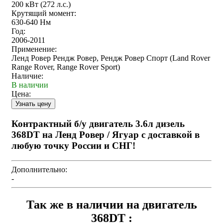
200 кВт (272 л.с.)
Крутящий момент:
630-640 Нм
Год:
2006-2011
Применение:
Ленд Ровер Рендж Ровер, Рендж Ровер Спорт (Land Rover
Range Rover, Range Rover Sport)
Наличие:
В наличии
Цена:
Контрактный б/у двигатель 3.6л дизель
368DT на Ленд Ровер / Ягуар с доставкой в
любую точку России и СНГ!
Дополнительно:
-
Так же в наличии на двигатель
368DT :