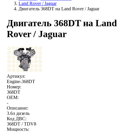
Land Rover / Jaguar
Двигатель 368DT на Land Rover / Jaguar
Двигатель 368DT на Land
Rover / Jaguar
Артикул:
Engine-368DT
Номер:
368DT
OEM:
-
Описание:
3.6л дизель
Код ДВС:
368DT / TDV8
Мощность: