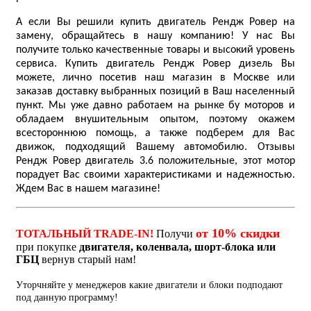
А если Вы решили купить двигатель Рендж Ровер на
замену, обращайтесь в нашу компанию! У нас Вы
получите только качественные товары и высокий уровень
сервиса. Купить двигатель Рендж Ровер дизель Вы
можете, лично посетив наш магазин в Москве или
заказав доставку выбранных позиций в Ваш населенный
пункт. Мы уже давно работаем на рынке бу моторов и
обладаем внушительным опытом, поэтому окажем
всестороннюю помощь, а также подберем для Вас
движок, подходящий Вашему автомобилю. Отзывы
Рендж Ровер двигатель 3.6 положительные, этот мотор
порадует Вас своими характеристиками и надежностью.
Ждем Вас в нашем магазине!
от 10% скидки
ТОТАЛЬНЫЙ TRADE-IN!
Получи
при покупке
двигателя, коленвала, шорт-блока или
ГБЦ
вернув старый нам!
Уторчняйте у менеджеров какие двигатели и блоки подподают
под данную программу!