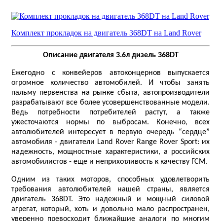
Комплект прокладок на двигатель 368DT на Land Rover
Описание двигателя 3.6л дизель 368DT
Ежегодно с конвейеров автоконцернов выпускается
огромное количество автомобилей. И чтобы занять
пальму первенства на рынке сбыта, автопроизводители
разрабатывают все более усовершенствованные модели.
Ведь потребности потребителей растут, а также
ужесточаются нормы по выбросам. Конечно, всех
автолюбителей интересует в первую очередь “сердце”
автомобиля - двигатели Land Rover Range Rover Sport: их
надежность, мощностные характеристики, а российских
автомобилистов - еще и неприхотливость к качеству ГСМ.
Одним из таких моторов, способных удовлетворить
требования автолюбителей нашей страны, является
двигатель 368DT. Это надежный и мощный силовой
агрегат, который, хоть и довольно мало распространен,
уверенно превосходит ближайшие аналоги по многим