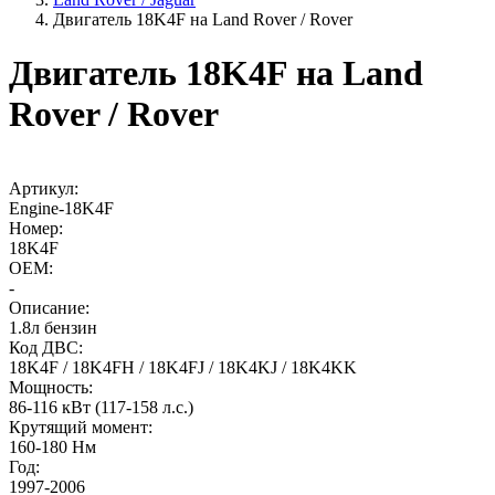
Двигатель 18K4F на Land Rover / Rover
Двигатель 18K4F на Land
Rover / Rover
Артикул:
Engine-18K4F
Номер:
18K4F
OEM:
-
Описание:
1.8л бензин
Код ДВС:
18K4F / 18K4FH / 18K4FJ / 18K4KJ / 18K4KK
Мощность:
86-116 кВт (117-158 л.с.)
Крутящий момент:
160-180 Нм
Год:
1997-2006