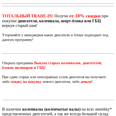
от 10% скидки
ТОТАЛЬНЫЙ TRADE-IN!
Получи
при
покупке
двигателя, коленвала, шорт-блока или ГБЦ
вернув старый нам!
Уторчняйте у менеджеров какие двигатели и блоки подподают под
данную программу!
Открыта программа
Выкупа старых коленвалов, двигателей,
блоков цилиндров и ГБЦ
!
При сдаче старых или неисправных узлов двигателя вы получаете
либо
скидку на покупку
нового двигателя, либо
деньги
!
В наличии
коленвалы (коленчатые валы)
на всю линейку*
представленных двигателей, а так же всегда большой склад