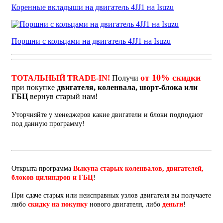
Коренные вкладыши на двигатель 4JJ1 на Isuzu
Поршни с кольцами на двигатель 4JJ1 на Isuzu
от 10% скидки
ТОТАЛЬНЫЙ TRADE-IN!
Получи
при покупке
двигателя, коленвала, шорт-блока или
ГБЦ
вернув старый нам!
Уторчняйте у менеджеров какие двигатели и блоки подподают
под данную программу!
Открыта программа
Выкупа старых коленвалов, двигателей,
блоков цилиндров и ГБЦ
!
При сдаче старых или неисправных узлов двигателя вы получаете
либо
скидку на покупку
нового двигателя, либо
деньги
!