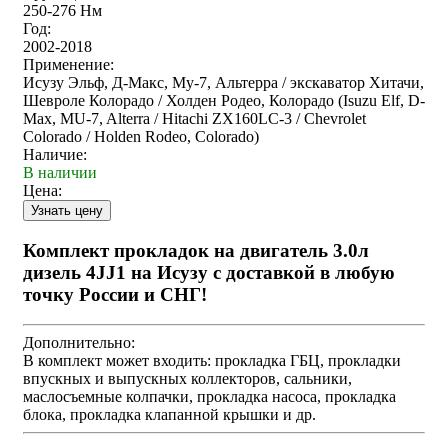
250-276 Нм
Год:
2002-2018
Применение:
Исузу Эльф, Д-Макс, Му-7, Альтерра / экскаватор Хитачи,
Шевроле Колорадо / Холден Родео, Колорадо (Isuzu Elf, D-
Max, MU-7, Alterra / Hitachi ZX160LC-3 / Chevrolet
Colorado / Holden Rodeo, Colorado)
Наличие:
В наличии
Цена:
Комплект прокладок на двигатель 3.0л
дизель 4JJ1 на Исузу с доставкой в любую
точку России и СНГ!
Дополнительно:
В комплект может входить: прокладка ГБЦ, прокладки
впускных и выпускных коллекторов, сальники,
маслосъемные колпачки, прокладка насоса, прокладка
блока, прокладка клапанной крышки и др.