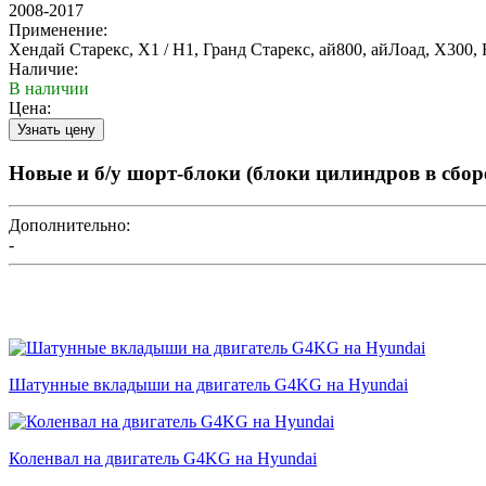
2008-2017
Применение:
Хендай Старекс, Х1 / Н1, Гранд Старекс, ай800, айЛоад, Х300, Н3
Наличие:
В наличии
Цена:
Новые и б/у шорт-блоки (блоки цилиндров в сбор
Дополнительно:
-
Шатунные вкладыши на двигатель G4KG на Hyundai
Коленвал на двигатель G4KG на Hyundai