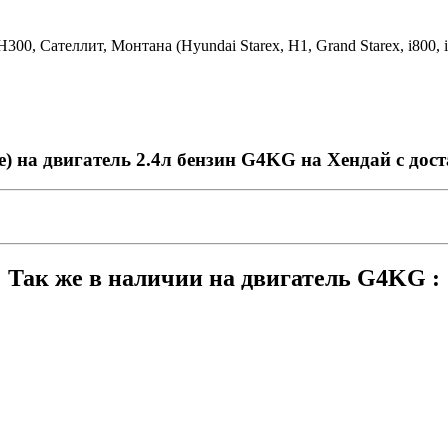
00, Сателлит, Монтана (Hyundai Starex, H1, Grand Starex, i800, iL
е) на двигатель 2.4л бензин G4KG на Хендай с до
Так же в наличии на двигатель G4KG :