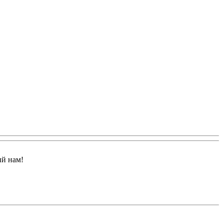
ый нам!