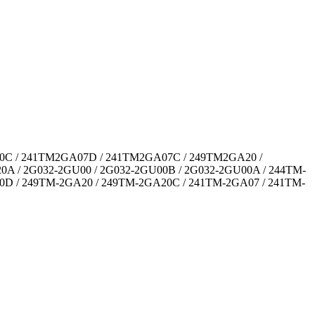
0С / 241TM2GA07D / 241TM2GA07C / 249TM2GA20 /
 / 2G032-2GU00 / 2G032-2GU00B / 2G032-2GU00A / 244TM-
D / 249TM-2GA20 / 249TM-2GA20C / 241TM-2GA07 / 241TM-