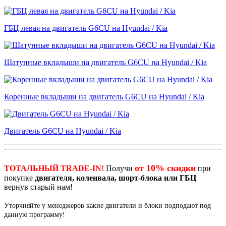
ГБЦ левая на двигатель G6CU на Hyundai / Kia
Шатунные вкладыши на двигатель G6CU на Hyundai / Kia
Коренные вкладыши на двигатель G6CU на Hyundai / Kia
Двигатель G6CU на Hyundai / Kia
от 10% скидки
ТОТАЛЬНЫЙ TRADE-IN!
Получи
при
покупке
двигателя, коленвала, шорт-блока или ГБЦ
вернув старый нам!
Уторчняйте у менеджеров какие двигатели и блоки подподают под
данную программу!