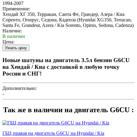
1994-2007
Применение:
Хендай ХГ 350, Терракан, Санта Фе, Грандер, Азера / Киа
Соренто, Опирус, Седона, Каденза (Hyundai XG350, Terracan,
Santa Fe, Grandeur, Azera / Kia Sorento, Opirus, Sedona, Cadenza)
Наличие:
В наличии
Цена:
Новые шатуны на двигатель 3.5л бензин G6CU
на Хендай / Киа с доставкой в любую точку
России и СНГ!
Дополнительно:
-
Так же в наличии на двигатель G6CU :
ГБЦ правая на двигатель G6CU на Hyundai / Kia