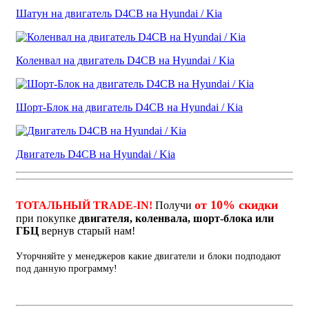
Шатун на двигатель D4CB на Hyundai / Kia
Коленвал на двигатель D4CB на Hyundai / Kia
Шорт-Блок на двигатель D4CB на Hyundai / Kia
Двигатель D4CB на Hyundai / Kia
от 10% скидки
ТОТАЛЬНЫЙ TRADE-IN!
Получи
при покупке
двигателя, коленвала, шорт-блока или
ГБЦ
вернув старый нам!
Уторчняйте у менеджеров какие двигатели и блоки подподают
под данную программу!