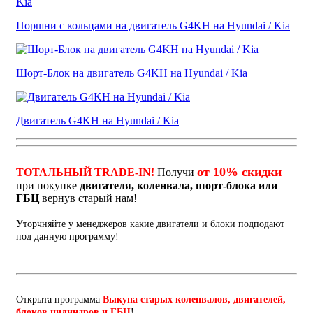
Поршни с кольцами на двигатель G4KH на Hyundai / Kia
Шорт-Блок на двигатель G4KH на Hyundai / Kia
Двигатель G4KH на Hyundai / Kia
от 10% скидки
ТОТАЛЬНЫЙ TRADE-IN!
Получи
при покупке
двигателя, коленвала, шорт-блока или
ГБЦ
вернув старый нам!
Уторчняйте у менеджеров какие двигатели и блоки подподают
под данную программу!
Открыта программа
Выкупа старых коленвалов, двигателей,
блоков цилиндров и ГБЦ
!