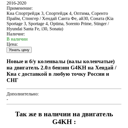
2016-2020
Применение:
Киа Спортрейдж 3, Спортейдж 4, Оптима, Соренто
Прайм, Стингер / Хендай Санта Фе, ай30, Соната (Kia
Sportage 3, Sportage 4, Optima, Sorento Prime, Stinger /
Hyundai Santa Fe, i30, Sonata)
Наличие:
В наличии
Цена:
Новые и б/у коленвалы (валы коленчатые)
на двигатель 2.0л бензин G4KH на Хендай /
Киа с доставкой в любую точку России и
СНГ
Дополнительно:
-
Так же в наличии на двигатель
G4KH :