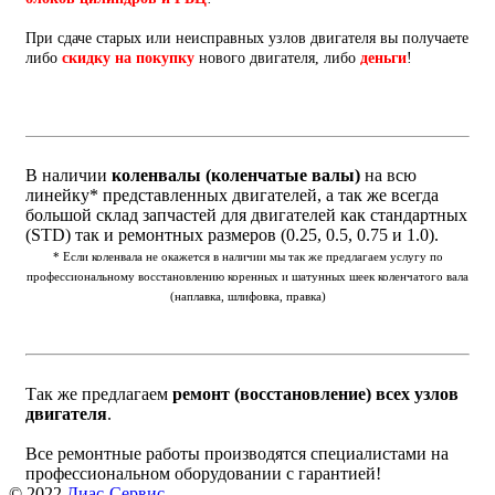
При сдаче старых или неисправных узлов двигателя вы получаете
либо
скидку на покупку
нового двигателя, либо
деньги
!
В наличии
коленвалы (коленчатые валы)
на всю
линейку* представленных двигателей, а так же всегда
большой склад запчастей для двигателей как стандартных
(STD) так и ремонтных размеров (0.25, 0.5, 0.75 и 1.0).
* Если коленвала не окажется в наличии мы так же предлагаем услугу по
профессиональному восстановлению коренных и шатунных шеек коленчатого вала
(наплавка, шлифовка, правка)
Так же предлагаем
ремонт (восстановление) всех узлов
двигателя
.
Все ремонтные работы производятся специалистами на
профессиональном оборудовании с гарантией!
© 2022
Диас-Сервис