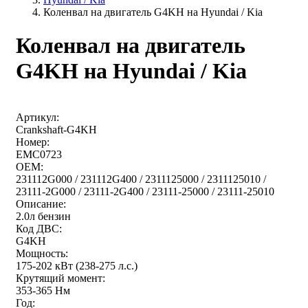
Коленвал на двигатель G4KH на Hyundai / Kia
Коленвал на двигатель
G4KH на Hyundai / Kia
Артикул:
Crankshaft-G4KH
Номер:
EMC0723
OEM:
231112G000 / 231112G400 / 2311125000 / 2311125010 /
23111-2G000 / 23111-2G400 / 23111-25000 / 23111-25010
Описание:
2.0л бензин
Код ДВС:
G4KH
Мощность:
175-202 кВт (238-275 л.с.)
Крутящий момент:
353-365 Нм
Год: