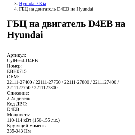
Hyundai / Kia
ГБЦ на двигатель D4EB на Hyundai
ГБЦ на двигатель D4EB на
Hyundai
Артикул:
CylHead-D4EB
Номер:
EBH0715
OEM:
22111-27400 / 22111-27750 / 22111-27800 / 2211127400 /
2211127750 / 2211127800
Описание:
2.2л дизель
Код ДВС:
D4EB
Мощность:
110-114 кВт (150-155 л.с.)
Крутящий момент:
335-343 Нм