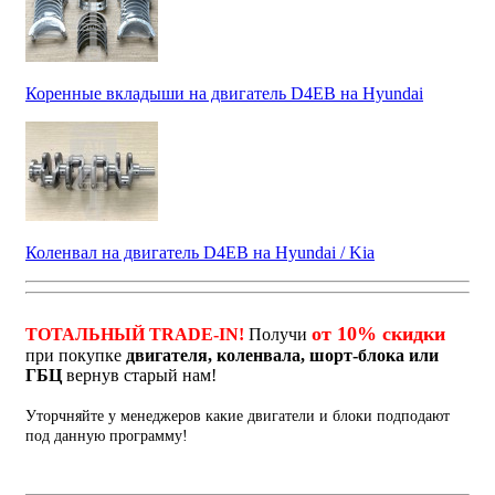
Коренные вкладыши на двигатель D4EB на Hyundai
Коленвал на двигатель D4EB на Hyundai / Kia
от 10% скидки
ТОТАЛЬНЫЙ TRADE-IN!
Получи
при покупке
двигателя, коленвала, шорт-блока или
ГБЦ
вернув старый нам!
Уторчняйте у менеджеров какие двигатели и блоки подподают
под данную программу!