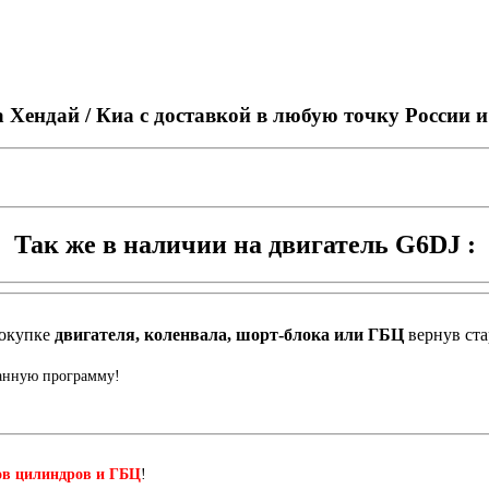
 Хендай / Киа с доставкой в любую точку России 
Так же в наличии на двигатель G6DJ :
окупке
двигателя, коленвала, шорт-блока или ГБЦ
вернув ст
данную программу!
ов цилиндров и ГБЦ
!