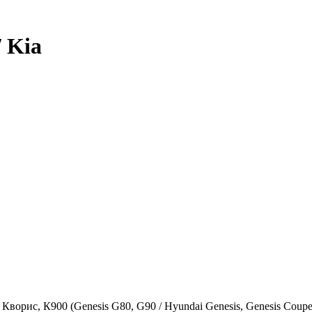
 Kia
 Кворис, К900 (Genesis G80, G90 / Hyundai Genesis, Genesis Coupe,