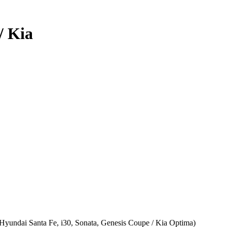
/ Kia
undai Santa Fe, i30, Sonata, Genesis Coupe / Kia Optima)