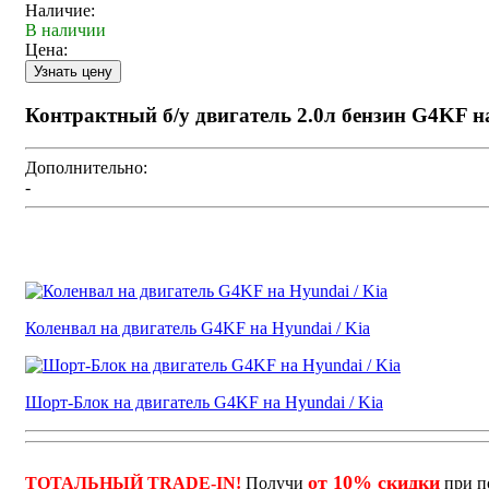
Наличие:
В наличии
Цена:
Контрактный б/у двигатель 2.0л бензин G4KF н
Дополнительно:
-
Коленвал на двигатель G4KF на Hyundai / Kia
Шорт-Блок на двигатель G4KF на Hyundai / Kia
от 10% скидки
ТОТАЛЬНЫЙ TRADE-IN!
Получи
при п