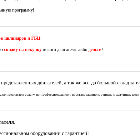
данную программу!
ов цилиндров и ГБЦ
!
бо
скидку на покупку
нового двигателя, либо
деньги
!
представленных двигателей, а так же всегда большой склад запч
ак же предлагаем услугу по профессиональному восстановлению коренных и шатунных шеек к
гателя
.
ессиональном оборудовании с гарантией!