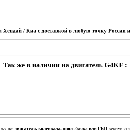
а Хендай / Киа с доставкой в любую точку России 
Так же в наличии на двигатель G4KF :
окупке
двигателя, коленвала, шорт-блока или ГБЦ
вернув ст