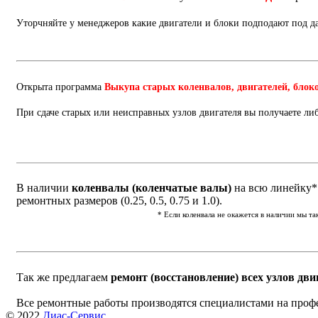
Уторчняйте у менеджеров какие двигатели и блоки подподают под 
Открыта программа
Выкупа старых коленвалов, двигателей, блок
При сдаче старых или неисправных узлов двигателя вы получаете ли
В наличии
коленвалы (коленчатые валы)
на всю линейку* 
ремонтных размеров (0.25, 0.5, 0.75 и 1.0).
* Если коленвала не окажется в наличии мы т
Так же предлагаем
ремонт (восстановление) всех узлов дви
Все ремонтные работы производятся специалистами на проф
© 2022
Диас-Сервис