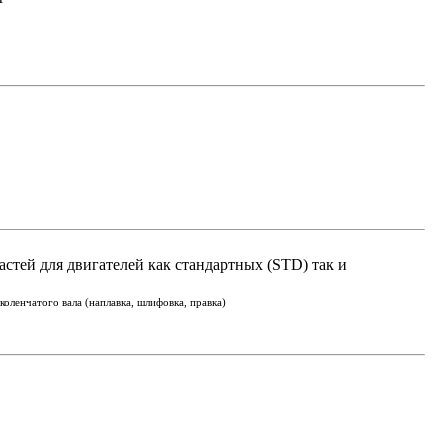
астей для двигателей как стандартных (STD) так и
оленчатого вала (наплавка, шлифовка, правка)