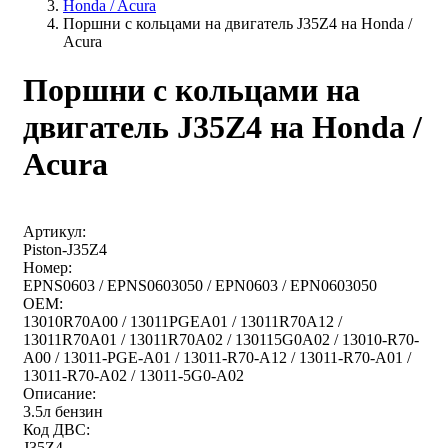
Honda / Acura
Поршни с кольцами на двигатель J35Z4 на Honda /
Acura
Поршни с кольцами на
двигатель J35Z4 на Honda /
Acura
Артикул:
Piston-J35Z4
Номер:
EPNS0603 / EPNS0603050 / EPN0603 / EPN0603050
OEM:
13010R70A00 / 13011PGEA01 / 13011R70A12 /
13011R70A01 / 13011R70A02 / 130115G0A02 / 13010-R70-
A00 / 13011-PGE-A01 / 13011-R70-A12 / 13011-R70-A01 /
13011-R70-A02 / 13011-5G0-A02
Описание:
3.5л бензин
Код ДВС:
J35Z4