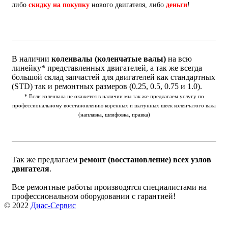
либо
скидку на покупку
нового двигателя, либо
деньги
!
В наличии
коленвалы (коленчатые валы)
на всю
линейку* представленных двигателей, а так же всегда
большой склад запчастей для двигателей как стандартных
(STD) так и ремонтных размеров (0.25, 0.5, 0.75 и 1.0).
* Если коленвала не окажется в наличии мы так же предлагаем услугу по
профессиональному восстановлению коренных и шатунных шеек коленчатого вала
(наплавка, шлифовка, правка)
Так же предлагаем
ремонт (восстановление) всех узлов
двигателя
.
Все ремонтные работы производятся специалистами на
профессиональном оборудовании с гарантией!
© 2022
Диас-Сервис