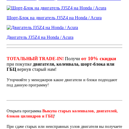
Шорт-Блок на двигатель J35Z4 на Honda / Acura
Двигатель J35Z4 на Honda / Acura
от 10% скидки
ТОТАЛЬНЫЙ TRADE-IN!
Получи
при покупке
двигателя, коленвала, шорт-блока или
ГБЦ
вернув старый нам!
Уторчняйте у менеджеров какие двигатели и блоки подподают
под данную программу!
Открыта программа
Выкупа старых коленвалов, двигателей,
блоков цилиндров и ГБЦ
!
При сдаче старых или неисправных узлов двигателя вы получаете