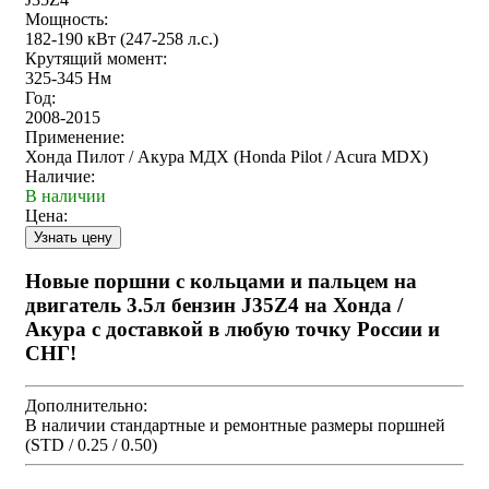
Мощность:
182-190 кВт (247-258 л.с.)
Крутящий момент:
325-345 Нм
Год:
2008-2015
Применение:
Хонда Пилот / Акура МДХ (Honda Pilot / Acura MDX)
Наличие:
В наличии
Цена:
Новые поршни с кольцами и пальцем на
двигатель 3.5л бензин J35Z4 на Хонда /
Акура с доставкой в любую точку России и
СНГ!
Дополнительно:
В наличии стандартные и ремонтные размеры поршней
(STD / 0.25 / 0.50)