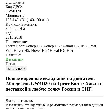
2.0л дизель
Код ДВС:
GW4D20
Мощность:
103-140 кВт (140-190 л.с.)
Крутящий момент:
305-420 Нм
Год:
2011-2018
Применение:
Грейт Волл Ховер Н5, Ховер Н6 / Хавал Н6, Н9 (Great
Wall Hover H5, Hover H6 / Haval H6, H9)
Наличие:
В наличии
Цена:
Новые коренные вкладыши на двигатель
2.0л дизель GW4D20 на Грейт Волл / Хавал с
доставкой в любую точку России и СНГ!
Дополнительно:
В наличии стандартные и ремонтные размеры вкладышей