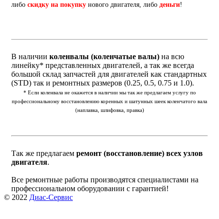
либо
скидку на покупку
нового двигателя, либо
деньги
!
В наличии
коленвалы (коленчатые валы)
на всю
линейку* представленных двигателей, а так же всегда
большой склад запчастей для двигателей как стандартных
(STD) так и ремонтных размеров (0.25, 0.5, 0.75 и 1.0).
* Если коленвала не окажется в наличии мы так же предлагаем услугу по
профессиональному восстановлению коренных и шатунных шеек коленчатого вала
(наплавка, шлифовка, правка)
Так же предлагаем
ремонт (восстановление) всех узлов
двигателя
.
Все ремонтные работы производятся специалистами на
профессиональном оборудовании с гарантией!
© 2022
Диас-Сервис