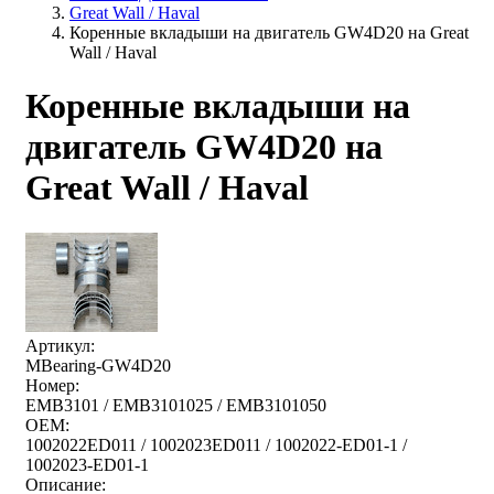
Great Wall / Haval
Коренные вкладыши на двигатель GW4D20 на Great
Wall / Haval
Коренные вкладыши на
двигатель GW4D20 на
Great Wall / Haval
Артикул:
MBearing-GW4D20
Номер:
EMB3101 / EMB3101025 / EMB3101050
OEM:
1002022ED011 / 1002023ED011 / 1002022-ED01-1 /
1002023-ED01-1
Описание: