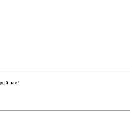
арый нам!