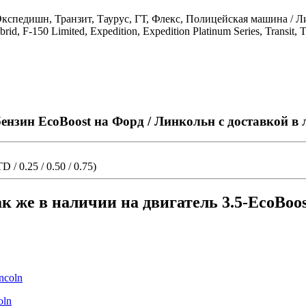
кспедишн, Транзит, Таурус, ГТ, Флекс, Полицейская машина / Ли
d, F-150 Limited, Expedition, Expedition Platinum Series, Transit, Ta
нзин EcoBoost на Форд / Линкольн с доставкой в
 0.25 / 0.50 / 0.75)
к же в наличии на двигатель 3.5-EcoBoos
oln