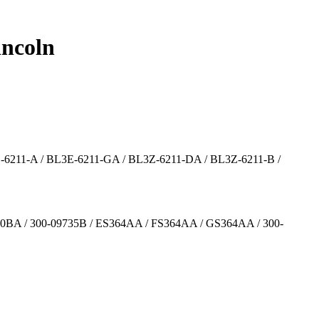
ncoln
211-A / BL3E-6211-GA / BL3Z-6211-DA / BL3Z-6211-B /
90BA / 300-09735B / ES364AA / FS364AA / GS364AA / 300-