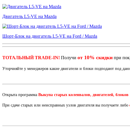
Двигатель L5-VE на Mazda
Шорт-Блок на двигатель L5-VE на Ford / Mazda
от 10% скидки
ТОТАЛЬНЫЙ TRADE-IN!
Получи
при по
Уторчняйте у менеджеров какие двигатели и блоки подподают под да
Открыта программа
Выкупа старых коленвалов, двигателей, блоков
При сдаче старых или неисправных узлов двигателя вы получаете либо