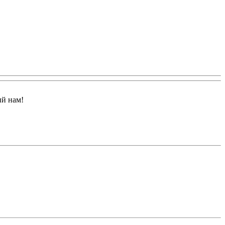
ый нам!