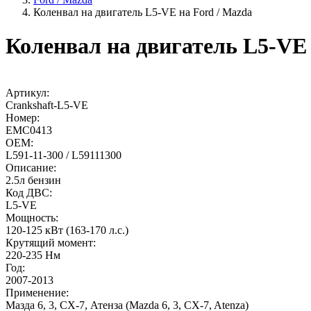
Коленвал на двигатель L5-VE на Ford / Mazda
Коленвал на двигатель L5-VE 
Артикул:
Crankshaft-L5-VE
Номер:
EMC0413
OEM:
L591-11-300 / L59111300
Описание:
2.5л бензин
Код ДВС:
L5-VE
Мощность:
120-125 кВт (163-170 л.с.)
Крутящий момент:
220-235 Нм
Год:
2007-2013
Применение:
Мазда 6, 3, СХ-7, Атенза (Mazda 6, 3, CX-7, Atenza)