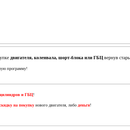
купке
двигателя, коленвала, шорт-блока или ГБЦ
вернув стар
нную программу!
 цилиндров и ГБЦ
!
скидку на покупку
нового двигателя, либо
деньги
!