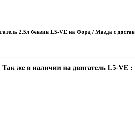
гатель 2.5л бензин L5-VE на Форд / Мазда с дост
Так же в наличии на двигатель L5-VE :