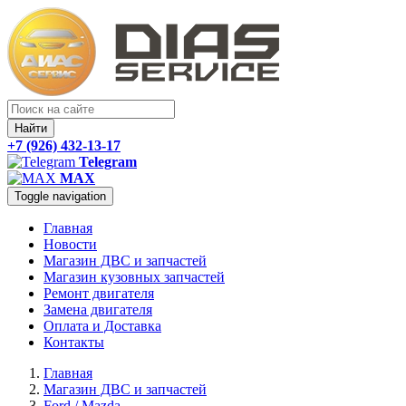
Найти
+7 (926) 432-13-17
Telegram
MAX
Toggle navigation
Главная
Новости
Магазин ДВС и запчастей
Магазин кузовных запчастей
Ремонт двигателя
Замена двигателя
Оплата и Доставка
Контакты
Главная
Магазин ДВС и запчастей
Ford / Mazda