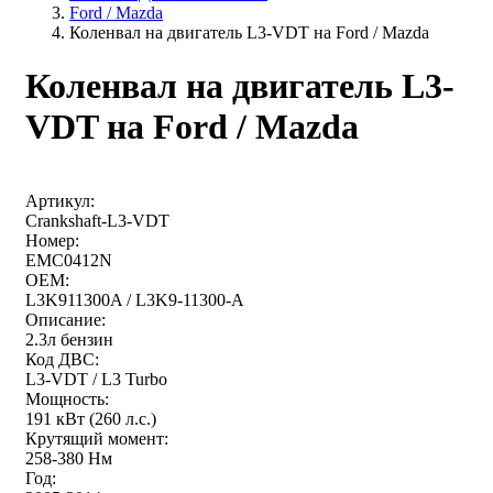
Ford / Mazda
Коленвал на двигатель L3-VDT на Ford / Mazda
Коленвал на двигатель L3-
VDT на Ford / Mazda
Артикул:
Crankshaft-L3-VDT
Номер:
EMC0412N
OEM:
L3K911300A / L3K9-11300-A
Описание:
2.3л бензин
Код ДВС:
L3-VDT / L3 Turbo
Мощность:
191 кВт (260 л.с.)
Крутящий момент:
258-380 Нм
Год: