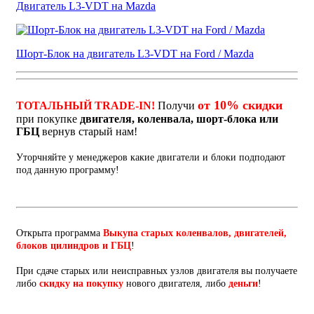
Двигатель L3-VDT на Mazda
Шорт-Блок на двигатель L3-VDT на Ford / Mazda
от 10% скидки
ТОТАЛЬНЫЙ TRADE-IN!
Получи
при покупке
двигателя, коленвала, шорт-блока или
ГБЦ
вернув старый нам!
Уторчняйте у менеджеров какие двигатели и блоки подподают
под данную программу!
Открыта программа
Выкупа старых коленвалов, двигателей,
блоков цилиндров и ГБЦ
!
При сдаче старых или неисправных узлов двигателя вы получаете
либо
скидку на покупку
нового двигателя, либо
деньги
!