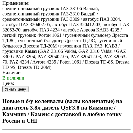
Применение:
среднетоннажный грузовик ГАЗ-33106 Валдай,
среднетоннажный грузовик ГАЗ-3310 Валдай /
среднетоннажный грузовик ГАЗ-3309 / автобус ПАЗ 3204,
автобус ПАЗ 320402-05, автобус ПАЗ 320412-03, автобус ПАЗ
32053-70, автобус ПАЗ 4234 / автобус Аврора КАВЗ 4235 /
легкий грузовик Фотон 1061 / гусеничный бульдозер Дресста
ТД-8С, гусеничный бульдозер Дресста ТД-9С, гусеничный
бульдозер Дресста ТД-20М / грузовики ПАЗ, ГАЗ, КАВЗ /
грузовики Камаз (GAZ-33106 Valdai, GAZ-3310 Valdai / GAZ-
3309 / PAZ 3204, PAZ 320402-05, PAZ 320412-03, PAZ 32053-
70, PAZ 4234 / Avrora 4235 / Foton 1061 / Dressta TD-8S, Dressta
TD-9S, Dressta TD-20M)
Наличие:
В наличии
Цена:
Новые и б/у коленвалы (валы коленчатые) на
двигатель 3.8л дизель QSF3.8 на Камминс /
Камминз / Каменс с доставкой в любую точку
России и СНГ