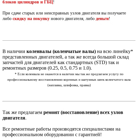
блоков цилиндров и ГБЦ
!
При сдаче старых или неисправных узлов двигателя вы получаете
либо
скидку на покупку
нового двигателя, либо
деньги
!
В наличии
коленвалы (коленчатые валы)
на всю линейку*
представленных двигателей, а так же всегда большой склад
запчастей для двигателей как стандартных (STD) так и
ремонтных размеров (0.25, 0.5, 0.75 и 1.0).
* Если коленвала не окажется в наличии мы так же предлагаем услугу по
профессиональному восстановлению коренных и шатунных шеек коленчатого вала
(наплавка, шлифовка, правка)
Так же предлагаем
ремонт (восстановление) всех узлов
двигателя
.
Все ремонтные работы производятся специалистами на
профессиональном оборудовании с гарантией!