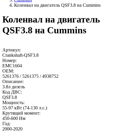
Коленвал на двигатель QSF3.8 на Cummins
Коленвал на двигатель
QSF3.8 на Cummins
Артикул:
Crankshaft-QSF3.8
Номер:
EMC1604
OEM:
5261376 / 5261375 / 4938752
Описание:
3.8л дизель
Код ДВС:
QSF3.8
Мощность:
55-97 кВт (74-130 л.с.)
Крутящий момент:
450-600 Нм
Год:
2000-2020