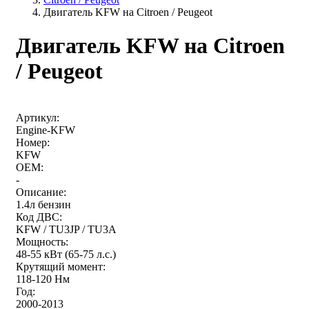
Двигатель KFW на Citroen / Peugeot
Двигатель KFW на Citroen
/ Peugeot
Артикул:
Engine-KFW
Номер:
KFW
OEM:
-
Описание:
1.4л бензин
Код ДВС:
KFW / TU3JP / TU3A
Мощность:
48-55 кВт (65-75 л.с.)
Крутящий момент:
118-120 Нм
Год:
2000-2013