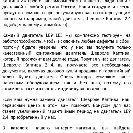
Каптива 2.4 просто как самовывозом с нашего склада, так и с
доставкой в любой регион России. Наши сотрудники всегда
придут на помощь и проконсультируют вас по интересующим
вопросам (например, какой двигатель Шевроле Каптива 2.4
подойдет вашему автомобилю).
Каждый двигатель LE9 LE5 мы комплексно тестируем на
работоспособность, чтобы исключить любые дефекты и сбои,
поэтому будьте уверены, что у нас вы получите только
качественный контрактный двигатель Шевроле Каптива,
который прослужит вам долгие годы. Покупая у нас двигатель
Шевроле Каптива 2 4, вы получаете все необходимые
документы, включая договор купли-продажи и гарантийный
талон. Купить двигатель Опель Антара возможно как с
навесным оборудованием, так и без него, поэтому его
стоимость рассчитывается индивидуально для вас.
Если вам нужна замена двигателя Шевроле Каптива, наш
сервисный центр в этом вам поможет. Бонусом для вас
станет увеличенный гарантийный период на двигатель LE9
2.4, приобретенный у нас.
В каталоге нашего интернет-магазина, вы найдете