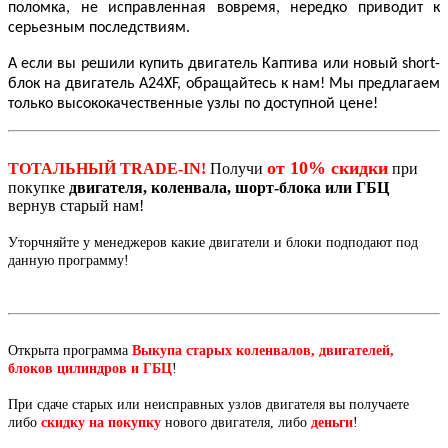
поломка, не исправленная вовремя, нередко приводит к
серьезным последствиям.
А если вы решили купить двигатель Каптива или новый short-
блок на двигатель A24XF, обращайтесь к нам! Мы предлагаем
только высококачественные узлы по доступной цене!
от 10% скидки
ТОТАЛЬНЫЙ TRADE-IN!
Получи
при
покупке
двигателя, коленвала, шорт-блока или ГБЦ
вернув старый нам!
Уторчняйте у менеджеров какие двигатели и блоки подподают под
данную программу!
Открыта программа
Выкупа старых коленвалов, двигателей,
блоков цилиндров и ГБЦ
!
При сдаче старых или неисправных узлов двигателя вы получаете
либо
скидку на покупку
нового двигателя, либо
деньги
!