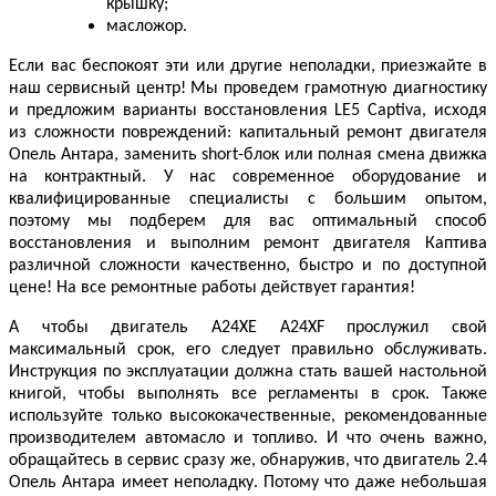
крышку;
масложор.
Если вас беспокоят эти или другие неполадки, приезжайте в
наш сервисный центр! Мы проведем грамотную диагностику
и предложим варианты восстановления LE5 Captiva, исходя
из сложности повреждений: капитальный ремонт двигателя
Опель Антара, заменить short-блок или полная смена движка
на контрактный. У нас современное оборудование и
квалифицированные специалисты с большим опытом,
поэтому мы подберем для вас оптимальный способ
восстановления и выполним ремонт двигателя Каптива
различной сложности качественно, быстро и по доступной
цене! На все ремонтные работы действует гарантия!
А чтобы двигатель A24XE A24XF прослужил свой
максимальный срок, его следует правильно обслуживать.
Инструкция по эксплуатации должна стать вашей настольной
книгой, чтобы выполнять все регламенты в срок. Также
используйте только высококачественные, рекомендованные
производителем автомасло и топливо. И что очень важно,
обращайтесь в сервис сразу же, обнаружив, что двигатель 2.4
Опель Антара имеет неполадку. Потому что даже небольшая