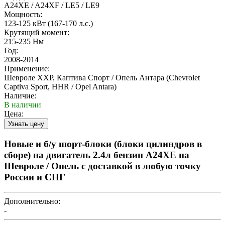
A24XE / A24XF / LE5 / LE9
Мощность:
123-125 кВт (167-170 л.с.)
Крутящий момент:
215-235 Нм
Год:
2008-2014
Применение:
Шевроле ХХР, Каптива Спорт / Опель Антара (Chevrolet
Captiva Sport, HHR / Opel Antara)
Наличие:
В наличии
Цена:
Новые и б/у шорт-блоки (блоки цилиндров в
сборе) на двигатель 2.4л бензин A24XE на
Шевроле / Опель с доставкой в любую точку
России и СНГ
Дополнительно:
-