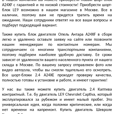
В нашей компании вы можете приобрести новый шорт-блок
A24XF с гарантией и по низкой стоимости! Приобрести шорт-
блок LE9 возможно в нашем магазине в Москве. Все в
наличии, поэтому вам не придется тратить время на
ожидание. Наши сотрудники ответят на все ваши вопросы и
подберут подходящий вариант.
Также купить блок двигателя Опель Антара A24XF в сборе
легко и удаленно: оставьте заявку на сайте или позвоните
нашим менеджерам по контактным номерам. Мы
сотрудничаем со многими транспортными компаниями,
поэтому подберем наиболее удобную доставку. Ее сроки
зависят от удаленности вашего населенного пункта от нашего
склада в Москве. По вашему запросу отправляем фото или
видео автоузла, чтобы вы смогли тщательно его осмотреть.
Все шорт-блоки 2.4 A24XE проходят проверку качества,
полностью готовы к установке и работе, и имеют гарантию!
У нас вы также можете купить двигатель 2.4 Каптива
контрактный. Т.е. бу двигатель LE9 Chevrolet Captiva, который
эксплуатировался за рубежом и имеет малый пробег. Это
универсальная идея, когда поломки критические, или когда
нет времени на капремонт. Купить двигатель Шевроле