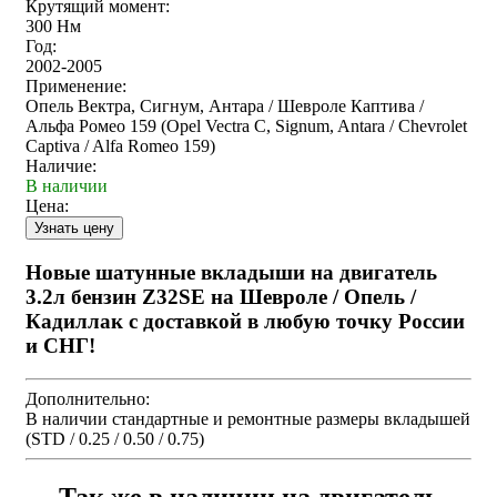
Крутящий момент:
300 Нм
Год:
2002-2005
Применение:
Опель Вектра, Сигнум, Антара / Шевроле Каптива /
Альфа Ромео 159 (Opel Vectra C, Signum, Antara / Chevrolet
Captiva / Alfa Romeo 159)
Наличие:
В наличии
Цена:
Новые шатунные вкладыши на двигатель
3.2л бензин Z32SE на Шевроле / Опель /
Кадиллак с доставкой в любую точку России
и СНГ!
Дополнительно:
В наличии стандартные и ремонтные размеры вкладышей
(STD / 0.25 / 0.50 / 0.75)