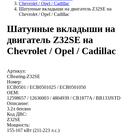
Chevrolet / Opel / Cadillac
Шатунные вкладыши на двигатель Z32SE на
Chevrolet / Opel / Cadillac
Шатунные вкладыши на
двигатель Z32SE на
Chevrolet / Opel / Cadillac
Артикул:
CBearing-Z32SE
Номер:
ECB0501 / ECB0501025 / ECB0501050
OEM:
12598657 / 12636003 / 4804939 / CB1877A / BB133JSTD
Описание:
3.2л бензин
Код ДВС:
Z32SE
Мощность:
155-167 кВт (211-223 л.с.)