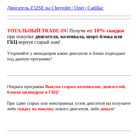
Двигатель Z32SE на Chevrolet / Opel / Cadillac
от 10% скидки
ТОТАЛЬНЫЙ TRADE-IN!
Получи
при покупке
двигателя, коленвала, шорт-блока или
ГБЦ
вернув старый нам!
Уторчняйте у менеджеров какие двигатели и блоки подподают
под данную программу!
Открыта программа
Выкупа старых коленвалов, двигателей,
блоков цилиндров и ГБЦ
!
При сдаче старых или неисправных узлов двигателя вы получаете
либо
скидку на покупку
нового двигателя, либо
деньги
!