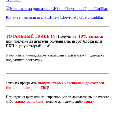
Коленвал на двигатель LF1 на Chevrolet / Opel / Cadillac
от 10% скидки
ТОТАЛЬНЫЙ TRADE-IN!
Получи
при покупке
двигателя, коленвала, шорт-блока или
ГБЦ
вернув старый нам!
Уторчняйте у менеджеров какие двигатели и блоки подподают
под данную программу!
Открыта программа
Выкупа старых коленвалов, двигателей,
блоков цилиндров и ГБЦ
!
При сдаче старых или неисправных узлов двигателя вы получаете
либо
скидку на покупку
нового двигателя, либо
деньги
!