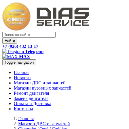
Найти
+7 (926) 432-13-17
Telegram
MAX
Toggle navigation
Главная
Новости
Магазин ДВС и запчастей
Магазин кузовных запчастей
Ремонт двигателя
Замена двигателя
Оплата и Доставка
Контакты
Главная
Магазин ДВС и запчастей
Chevrolet / Opel / Cadillac