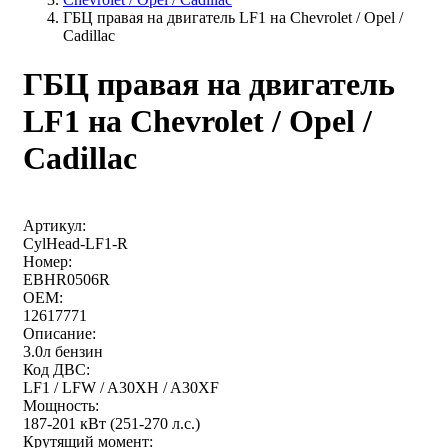
ГБЦ правая на двигатель LF1 на Chevrolet / Opel /
Cadillac
ГБЦ правая на двигатель
LF1 на Chevrolet / Opel /
Cadillac
Артикул:
CylHead-LF1-R
Номер:
EBHR0506R
OEM:
12617771
Описание:
3.0л бензин
Код ДВС:
LF1 / LFW / A30XH / A30XF
Мощность:
187-201 кВт (251-270 л.с.)
Крутящий момент: