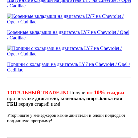
Шатунные вкладыши на двигатель LY7 на Chevrolet / Opel
/ Cadillac
Коренные вкладыши на двигатель LY7 на Chevrolet / Opel
/ Cadillac
Поршни с кольцами на двигатель LY7 на Chevrolet / Opel /
Cadillac
от 10% скидки
ТОТАЛЬНЫЙ TRADE-IN!
Получи
при покупке
двигателя, коленвала, шорт-блока или
ГБЦ
вернув старый нам!
Уторчняйте у менеджеров какие двигатели и блоки подподают
под данную программу!