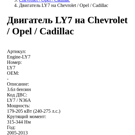
Двигатель LY7 на Chevrolet / Opel / Cadillac
Двигатель LY7 на Chevrolet
/ Opel / Cadillac
Артикул:
Engine-LY7
Номер:
LY7
OEM:
-
Описание:
3.6л бензин
Код ДВС:
LY7 / N36A
Мощность:
179-205 кВт (240-275 л.с.)
Крутящий момент:
315-344 Нм
Год:
2005-2013