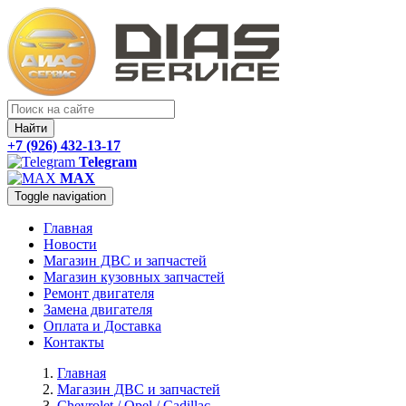
Найти
+7 (926) 432-13-17
Telegram
MAX
Toggle navigation
Главная
Новости
Магазин ДВС и запчастей
Магазин кузовных запчастей
Ремонт двигателя
Замена двигателя
Оплата и Доставка
Контакты
Главная
Магазин ДВС и запчастей
Chevrolet / Opel / Cadillac