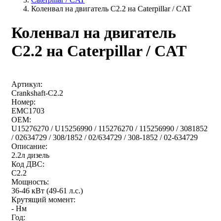
Коленвал на двигатель C2.2 на Caterpillar / CAT
Коленвал на двигатель
C2.2 на Caterpillar / CAT
Артикул:
Crankshaft-C2.2
Номер:
EMC1703
OEM:
U15276270 / U15256990 / 115276270 / 115256990 / 3081852
/ 02634729 / 308/1852 / 02/634729 / 308-1852 / 02-634729
Описание:
2.2л дизель
Код ДВС:
C2.2
Мощность:
36-46 кВт (49-61 л.с.)
Крутящий момент:
- Нм
Год: