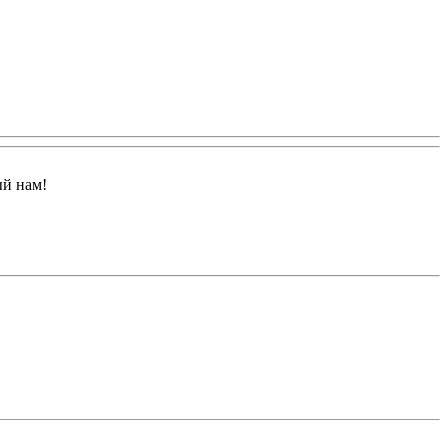
ый нам!