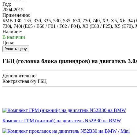
Год:
2004-2015
Применение:
БМВ 130, 135, 330, 335, 530, 535, 630, 730, 740, Х3, Х5, Х6, З4 (BM
730i, 740i (E65 / E66 / F01 / F02 / F04), X3 (E83 / F25), X5 (E70), 
Наличие:
В наличии
Цена:
ГБЦ (головка блока цилиндров) на двигатель 3.
Дополнительно:
Контрактная б/у ГБЦ
Комплект ГРМ (нижний) на двигатель N52B30 на BMW