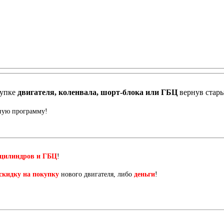
купке
двигателя, коленвала, шорт-блока или ГБЦ
вернув стар
нную программу!
 цилиндров и ГБЦ
!
скидку на покупку
нового двигателя, либо
деньги
!