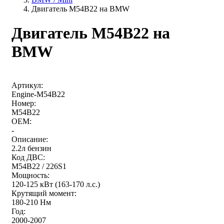
Двигатель M54B22 на BMW
Двигатель M54B22 на
BMW
Артикул:
Engine-M54B22
Номер:
M54B22
OEM:
-
Описание:
2.2л бензин
Код ДВС:
M54B22 / 226S1
Мощность:
120-125 кВт (163-170 л.с.)
Крутящий момент:
180-210 Нм
Год:
2000-2007