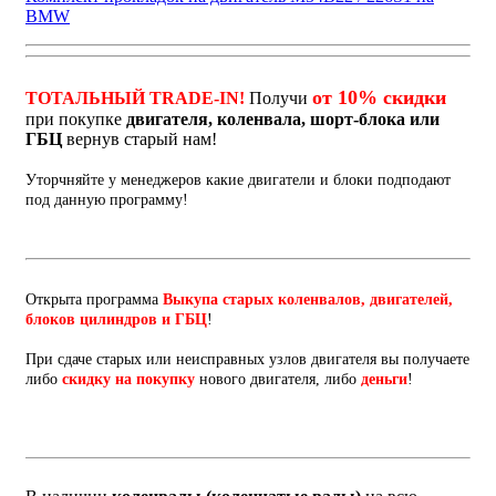
BMW
от 10% скидки
ТОТАЛЬНЫЙ TRADE-IN!
Получи
при покупке
двигателя, коленвала, шорт-блока или
ГБЦ
вернув старый нам!
Уторчняйте у менеджеров какие двигатели и блоки подподают
под данную программу!
Открыта программа
Выкупа старых коленвалов, двигателей,
блоков цилиндров и ГБЦ
!
При сдаче старых или неисправных узлов двигателя вы получаете
либо
скидку на покупку
нового двигателя, либо
деньги
!