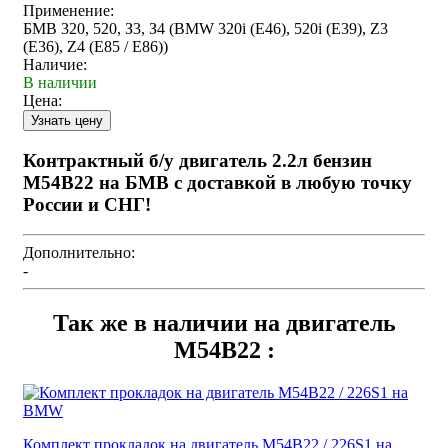
Применение:
БМВ 320, 520, З3, З4 (BMW 320i (E46), 520i (E39), Z3
(E36), Z4 (E85 / E86))
Наличие:
В наличии
Цена:
Контрактный б/у двигатель 2.2л бензин
M54B22 на БМВ с доставкой в любую точку
России и СНГ!
Дополнительно:
-
Так же в наличии на двигатель
M54B22 :
Комплект прокладок на двигатель M54B22 / 226S1 на