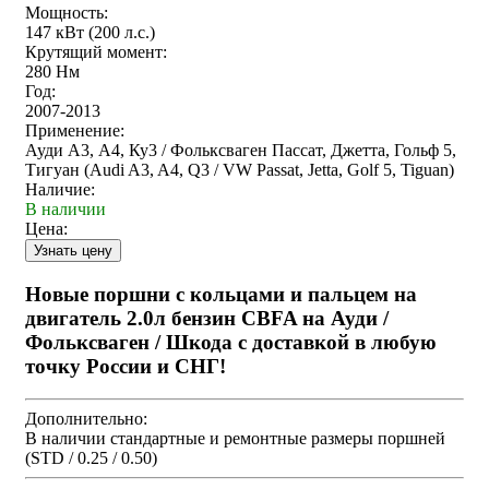
Мощность:
147 кВт (200 л.с.)
Крутящий момент:
280 Нм
Год:
2007-2013
Применение:
Ауди А3, А4, Ку3 / Фольксваген Пассат, Джетта, Гольф 5,
Тигуан (Audi A3, A4, Q3 / VW Passat, Jetta, Golf 5, Tiguan)
Наличие:
В наличии
Цена:
Новые поршни с кольцами и пальцем на
двигатель 2.0л бензин CBFA на Ауди /
Фольксваген / Шкода с доставкой в любую
точку России и СНГ!
Дополнительно:
В наличии стандартные и ремонтные размеры поршней
(STD / 0.25 / 0.50)