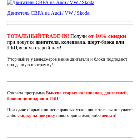
Двигатель CBFA на Audi / VW / Skoda
от 10% скидки
ТОТАЛЬНЫЙ TRADE-IN!
Получи
при покупке
двигателя, коленвала, шорт-блока или
ГБЦ
вернув старый нам!
Уторчняйте у менеджеров какие двигатели и блоки подподают
под данную программу!
Открыта программа
Выкупа старых коленвалов, двигателей,
блоков цилиндров и ГБЦ
!
При сдаче старых или неисправных узлов двигателя вы получаете
либо
скидку на покупку
нового двигателя, либо
деньги
!