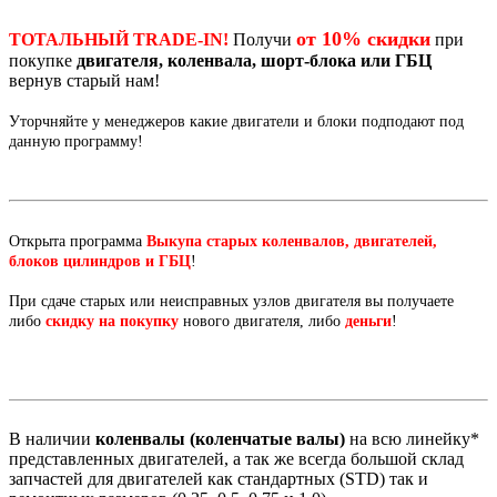
от 10% скидки
ТОТАЛЬНЫЙ TRADE-IN!
Получи
при
покупке
двигателя, коленвала, шорт-блока или ГБЦ
вернув старый нам!
Уторчняйте у менеджеров какие двигатели и блоки подподают под
данную программу!
Открыта программа
Выкупа старых коленвалов, двигателей,
блоков цилиндров и ГБЦ
!
При сдаче старых или неисправных узлов двигателя вы получаете
либо
скидку на покупку
нового двигателя, либо
деньги
!
В наличии
коленвалы (коленчатые валы)
на всю линейку*
представленных двигателей, а так же всегда большой склад
запчастей для двигателей как стандартных (STD) так и