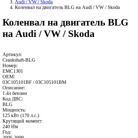
Audi / VW / Skoda
Коленвал на двигатель BLG на Audi / VW / Skoda
Коленвал на двигатель BLG
на Audi / VW / Skoda
Артикул:
Crankshaft-BLG
Номер:
EMC1301
OEM:
03C105101BF / 03C105101BM
Описание:
1.4л бензин
Код ДВС:
BLG
Мощность:
125 кВт (170 л.с.)
Крутящий момент:
240 Нм
Год:
2006-2009