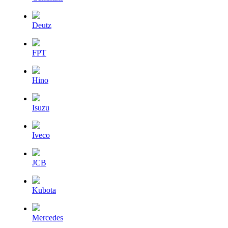
Deutz
FPT
Hino
Isuzu
Iveco
JCB
Kubota
Mercedes