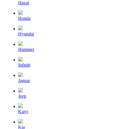
Haval
Honda
Hyundai
Hummer
Infiniti
Jaguar
Jeep
Kaiyi
Kia