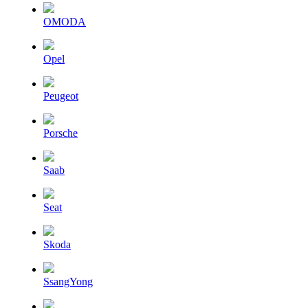
OMODA
Opel
Peugeot
Porsche
Saab
Seat
Skoda
SsangYong