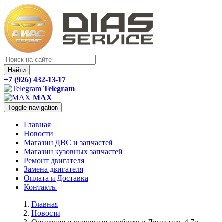
Найти
+7 (926) 432-13-17
Telegram
MAX
Toggle navigation
Главная
Новости
Магазин ДВС и запчастей
Магазин кузовных запчастей
Ремонт двигателя
Замена двигателя
Оплата и Доставка
Контакты
Главная
Новости
Описание и основные проблемы: Двигатель 4.7л