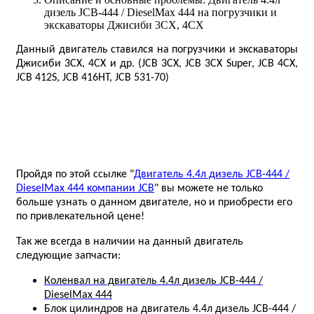
дизель JCB-444 / DieselMax 444 на погрузчики и
экскаваторы Джисиби 3СХ, 4СХ
Данный двигатель ставился на погрузчики и экскаваторы
Джисиби 3СХ, 4СХ и др. (JCB 3CX, JCB 3CX Super, JCB 4CX,
JCB 412S, JCB 416HT, JCB 531-70)
Пройдя по этой ссылке "
Двигатель 4.4л дизель JCB-444 /
DieselMax 444 компании JCB
" вы можете не только
больше узнать о данном двигателе, но и приобрести его
по привлекательной цене!
Так же всегда в наличии на данный двигатель
следующие запчасти:
Коленвал на двигатель 4.4л дизель JCB-444 /
DieselMax 444
Блок цилиндров на двигатель 4.4л дизель JCB-444 /