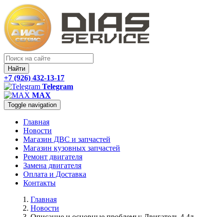
Найти
+7 (926) 432-13-17
Telegram
MAX
Toggle navigation
Главная
Новости
Магазин ДВС и запчастей
Магазин кузовных запчастей
Ремонт двигателя
Замена двигателя
Оплата и Доставка
Контакты
Главная
Новости
Описание и основные проблемы: Двигатель 4.4л