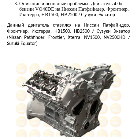
Описание и основные проблемы: Двигатель 4.0л
бензин VQ40DE на Ниссан Патфайндер, Фронтиер,
Икстерра, НВ1500, НВ2500 / Сузуки Экватор
Данный двигатель ставился на Ниссан Патфайндер,
Фронтиер, Икстерра, НВ1500, НВ2500 / Сузуки Экватор
(Nissan Pathfinder, Frontier, Xterra, NV1500, NV2500HD /
Suzuki Equator)