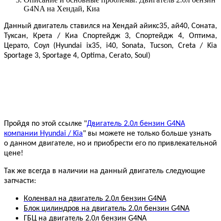
G4NA на Хендай, Киа
Данный двигатель ставился на Хендай айикс35, ай40, Соната,
Туксан, Крета / Киа Спортейдж 3, Спортейдж 4, Оптима,
Церато, Соул (Hyundai ix35, i40, Sonata, Tucson, Creta / Kia
Sportage 3, Sportage 4, Optima, Cerato, Soul)
Пройдя по этой ссылке "
Двигатель 2.0л бензин G4NA
компании Hyundai / Kia
" вы можете не только больше узнать
о данном двигателе, но и приобрести его по привлекательной
цене!
Так же всегда в наличии на данный двигатель следующие
запчасти:
Коленвал на двигатель 2.0л бензин G4NA
Блок цилиндров на двигатель 2.0л бензин G4NA
ГБЦ на двигатель 2.0л бензин G4NA