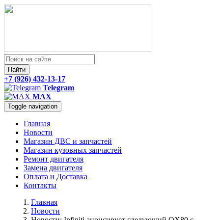
Найти
+7 (926) 432-13-17
Telegram
MAX
Toggle navigation
Главная
Новости
Магазин ДВС и запчастей
Магазин кузовных запчастей
Ремонт двигателя
Замена двигателя
Оплата и Доставка
Контакты
Главная
Новости
Новости: Infiniti анонсирует следующий QX80 с