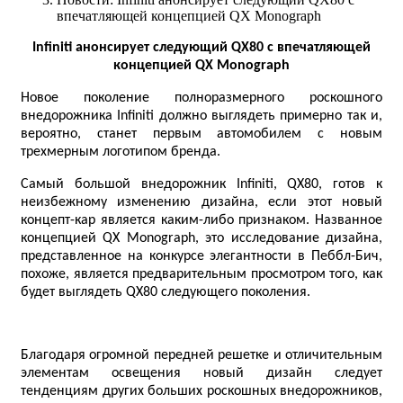
впечатляющей концепцией QX Monograph
Infiniti анонсирует следующий QX80 с впечатляющей
концепцией QX Monograph
Новое поколение полноразмерного роскошного
внедорожника Infiniti должно выглядеть примерно так и,
вероятно, станет первым автомобилем с новым
трехмерным логотипом бренда.
Самый большой внедорожник Infiniti, QX80, готов к
неизбежному изменению дизайна, если этот новый
концепт-кар является каким-либо признаком. Названное
концепцией QX Monograph, это исследование дизайна,
представленное на конкурсе элегантности в Пеббл-Бич,
похоже, является предварительным просмотром того, как
будет выглядеть QX80 следующего поколения.
Благодаря огромной передней решетке и отличительным
элементам освещения новый дизайн следует
тенденциям других больших роскошных внедорожников,