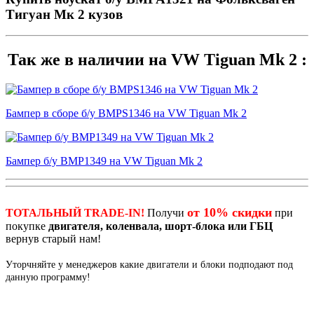
Тигуан Мк 2 кузов
Так же в наличии на VW Tiguan Mk 2 :
Бампер в сборе б/у BMPS1346 на VW Tiguan Mk 2
Бампер б/у BMP1349 на VW Tiguan Mk 2
от 10% скидки
ТОТАЛЬНЫЙ TRADE-IN!
Получи
при
покупке
двигателя, коленвала, шорт-блока или ГБЦ
вернув старый нам!
Уторчняйте у менеджеров какие двигатели и блоки подподают под
данную программу!