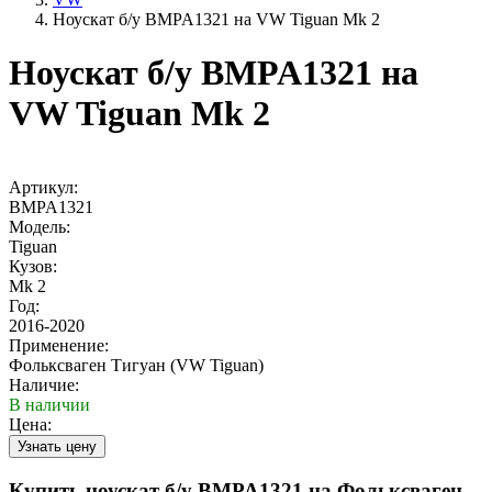
Ноускат б/у BMPA1321 на VW Tiguan Mk 2
Ноускат б/у BMPA1321 на
VW Tiguan Mk 2
Артикул:
BMPA1321
Модель:
Tiguan
Кузов:
Mk 2
Год:
2016-2020
Применение:
Фольксваген Тигуан (VW Tiguan)
Наличие:
В наличии
Цена:
Купить ноускат б/у BMPA1321 на Фольксваген