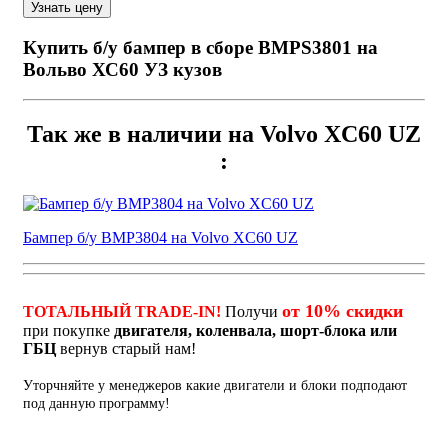
Купить б/у бампер в сборе BMPS3801 на
Вольво ХС60 УЗ кузов
Так же в наличии на Volvo XC60 UZ
:
Бампер б/у BMP3804 на Volvo XC60 UZ
от 10% скидки
ТОТАЛЬНЫЙ TRADE-IN!
Получи
при покупке
двигателя, коленвала, шорт-блока или
ГБЦ
вернув старый нам!
Уторчняйте у менеджеров какие двигатели и блоки подподают
под данную программу!